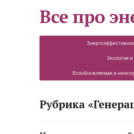
Все про эн
Энергоэффективнос
Экология и
Возобновляемая и низкоу
Рубрика «Генера