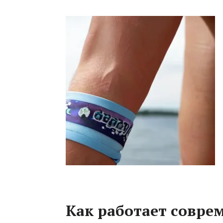
Как работает совре