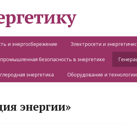
ергетику
ть и энергосбережение
Электросети и энергетиче
 промышленная безопасность в энергетике
Генера
глеродная энергетика
Оборудование и технологии
ция энергии»