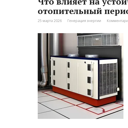
Что влияет на усто
отопительный пери
25 марта 2026
Генерация энергии
Комментари