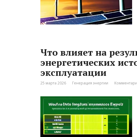
Что влияет на резу
энергетических ист
эксплуатации
25 марта 2026
Генерация энергии
Комментари