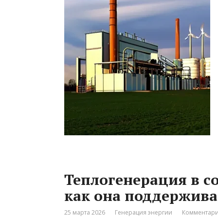
Теплогенерация в с
как она поддержива
25 марта 2026
Генерация энергии
Комментари