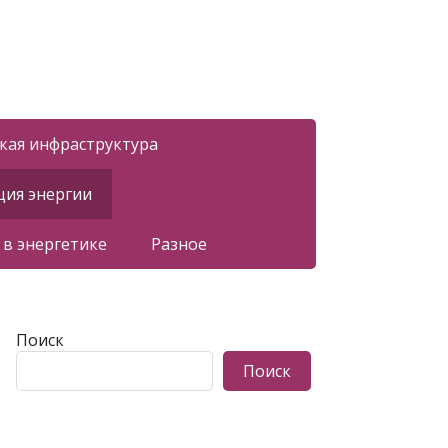
ская инфраструктура
ция энергии
 в энергетике
Разное
Поиск
Поиск