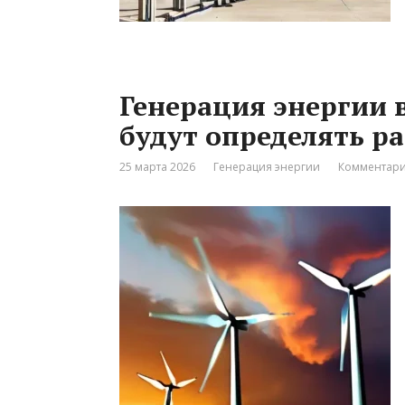
Генерация энергии 
будут определять р
25 марта 2026
Генерация энергии
Комментари