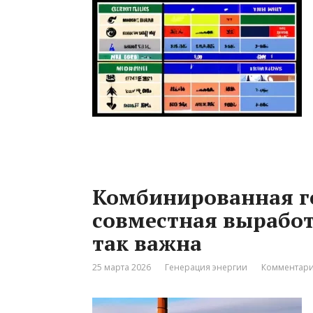
Комбинированная г
совместная выработ
так важна
25 марта 2026
Генерация энергии
Комментари