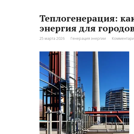
Теплогенерация: ка
энергия для городо
25 марта 2026
Генерация энергии
Комментари