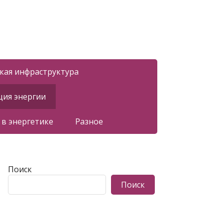
ская инфраструктура
ция энергии
 в энергетике
Разное
Поиск
Поиск