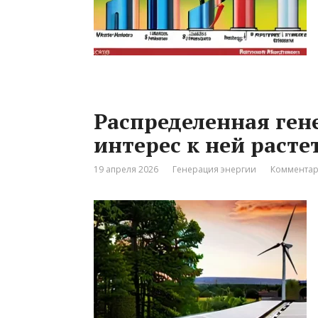
Распределенная ген
интерес к ней расте
19 апреля 2026
Генерация энергии
Комментар