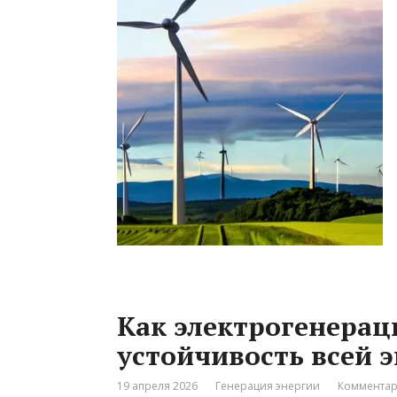
Как электрогенерац
устойчивость всей 
19 апреля 2026
Генерация энергии
Комментар