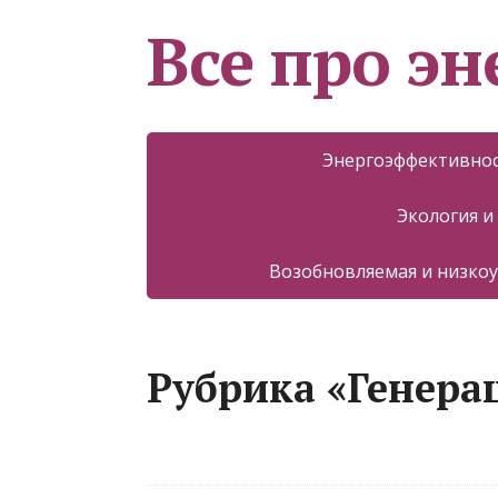
Все про эн
Энергоэффективнос
Экология и
Возобновляемая и низкоу
Рубрика «Генера