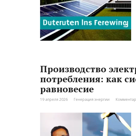
Производство элек
потребления: как с
равновесие
19 апреля 2026
Генерация энергии
Комментар