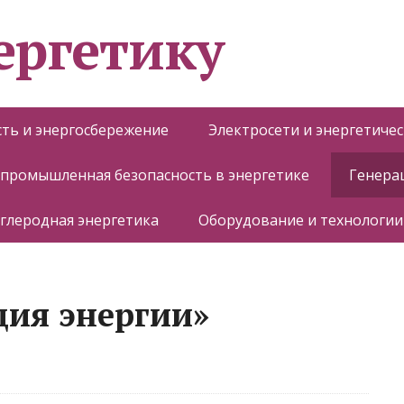
ергетику
ть и энергосбережение
Электросети и энергетиче
 промышленная безопасность в энергетике
Генера
глеродная энергетика
Оборудование и технологии
ция энергии»