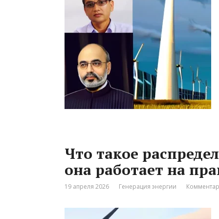
Что такое распреде
она работает на пр
19 апреля 2026
Генерация энергии
Комментар