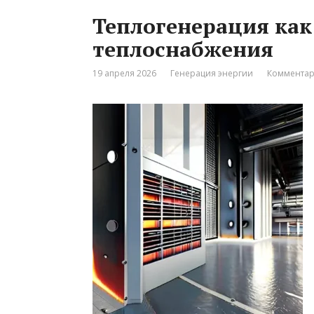
Теплогенерация как
теплоснабжения
19 апреля 2026
Генерация энергии
Комментар