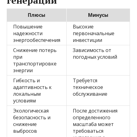
генерации
Плюсы
Минусы
Повышение
Высокие
надежности
первоначальные
энергообеспечения
инвестиции
Снижение потерь
Зависимость от
при
погодных условий
транспортировке
энергии
Гибкость и
Требуется
адаптивность к
техническое
локальным
обслуживание
условиям
Экологическая
После достижения
безопасность и
определенного
снижение
масштаба может
выбросов
требоваться