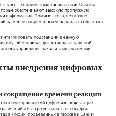
ектуры — современные каналы связи. Обычно
которые обеспечивают высокую пропускную
ачи информации. Помимо этого, возможно
й на менее напряженных участках, что облегчает
 интегрировать подстанции в единую
стему, обеспечивая диспетчера актуальной
онного управления локальными системами.
кты внедрения цифровых
и сокращение времени реакции
стики неисправностей цифровые подстанции
тключений и быстро устранять неполадки.
ах в России, проведенных в Москве и Санкт-