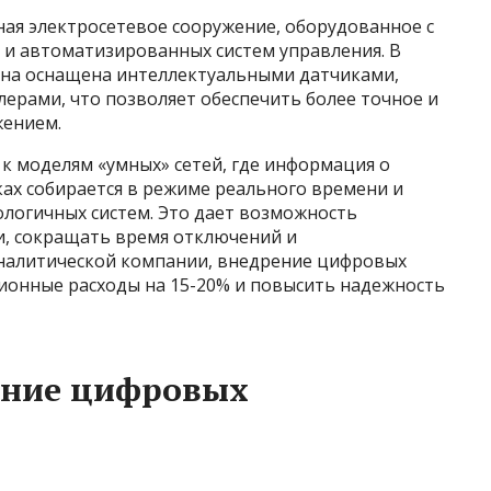
ая электросетевое сооружение, оборудованное с
и автоматизированных систем управления. В
 она оснащена интеллектуальными датчиками,
ерами, что позволяет обеспечить более точное и
жением.
 к моделям «умных» сетей, где информация о
ах собирается в режиме реального времени и
логичных систем. Это дает возможность
и, сокращать время отключений и
налитической компании, внедрение цифровых
ионные расходы на 15-20% и повысить надежность
ание цифровых