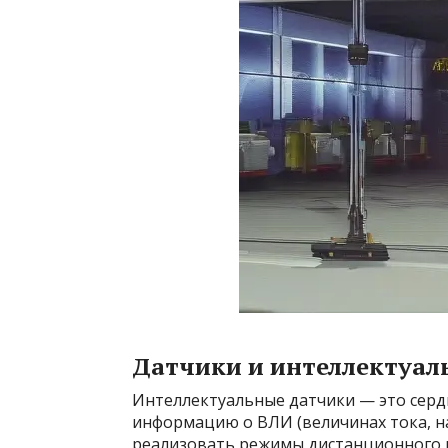
Датчики и интеллектуал
Интеллектуальные датчики — это серд
информацию о ВЛИ (величинах тока, на
реализовать режимы дистанционного м