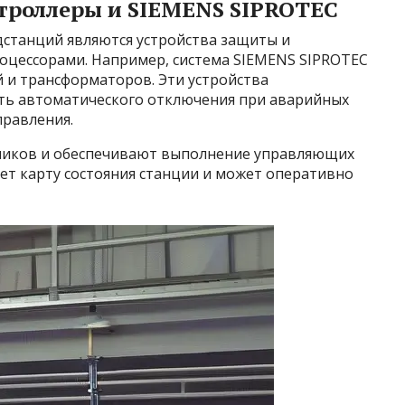
троллеры и SIEMENS SIPROTEC
танций являются устройства защиты и
оцессорами. Например, система SIEMENS SIPROTEC
 и трансформаторов. Эти устройства
ть автоматического отключения при аварийных
правления.
чиков и обеспечивают выполнение управляющих
ает карту состояния станции и может оперативно