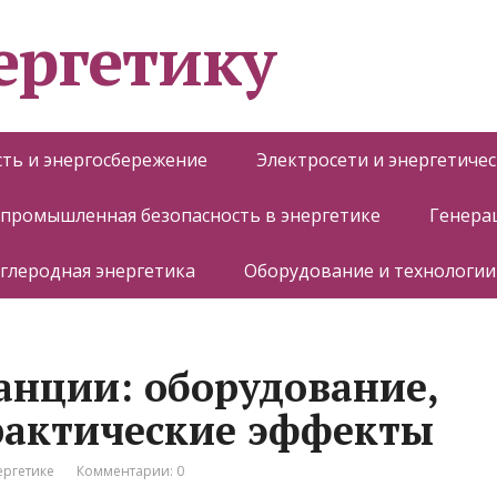
ергетику
ть и энергосбережение
Электросети и энергетиче
 промышленная безопасность в энергетике
Генера
глеродная энергетика
Оборудование и технологии
нции: оборудование,
рактические эффекты
ергетике
Комментарии: 0