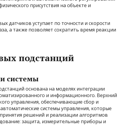
изического присутствия на объекте и
вых датчиков уступает по точности и скорости
за, а также позволяет сократить время реакции
вых подстанций
ни системы
одстанций основана на моделях интеграции
томатизированного и информационного. Верхний
кого управления, обеспечивающие сбор и
 автоматические системы управления, которые
принятия решений и реализации алгоритмов
дование: защита, измерительные приборы и