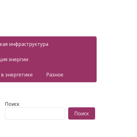
ская инфраструктура
ция энергии
 в энергетике
Разное
Поиск
Поиск