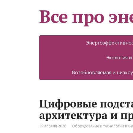
Все про эн
Энергоэффективнос
Экология и
Возобновляемая и низкоу
Цифровые подста
архитектура и п
19 апреля 2026
Оборудование и технологии в эн