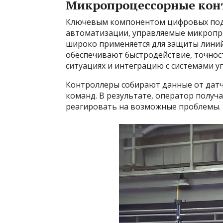
Микропроцессорные кон
Ключевым компонентом цифровых подс
автоматизации, управляемые микропр
широко применяется для защиты линий
обеспечивают быстродействие, точнос
ситуациях и интеграцию с системами у
Контроллеры собирают данные от дат
команд. В результате, оператор получ
реагировать на возможные проблемы.