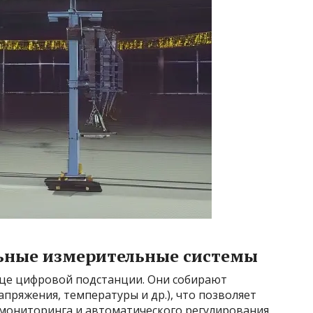
ьные измерительные системы
це цифровой подстанции. Они собирают
пряжения, температуры и др.), что позволяет
ониторинга и автоматического регулирования.