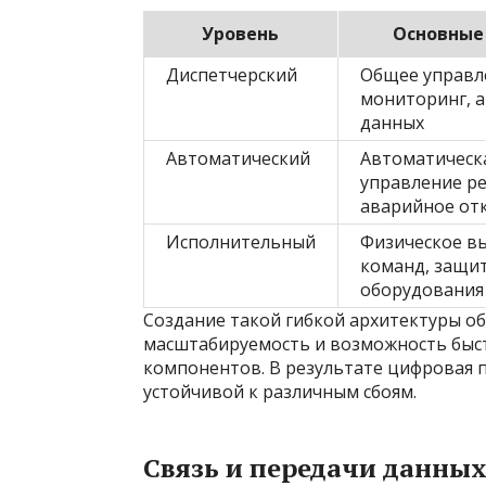
Уровень
Основные
Диспетчерский
Общее управл
мониторинг, 
данных
Автоматический
Автоматическ
управление р
аварийное от
Исполнительный
Физическое в
команд, защи
оборудования
Создание такой гибкой архитектуры о
масштабируемость и возможность быст
компонентов. В результате цифровая п
устойчивой к различным сбоям.
Связь и передачи данны