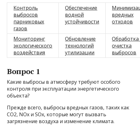
Контроль
Обеспечение
Минимиза
выбросов
водной
вредных
парниковых
устойчивости
отходов
газов
Мониторинг
Обновление
Обработка
экологического
технологий
очистка
воздействия
утилизации
выбросов
Вопрос 1
Какие выбросы в атмосферу требуют особого
контроля при эксплуатации энергетического
объекта?
Прежде всего, выбросы вредных газов, таких как
СО2, NOx и SOx, которые могут вызвать
загрязнение воздуха и изменение климата.