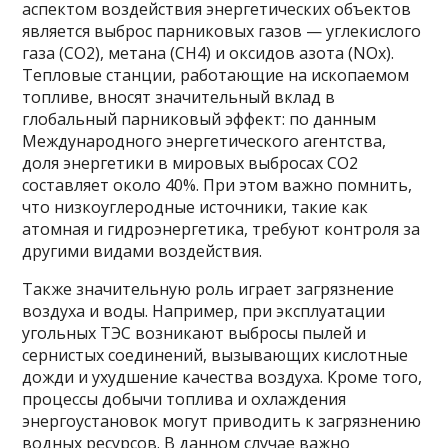
аспектом воздействия энергетических объектов
является выброс парниковых газов — углекислого
газа (CO2), метана (CH4) и оксидов азота (NOx).
Тепловые станции, работающие на ископаемом
топливе, вносят значительный вклад в
глобальный парниковый эффект: по данным
Международного энергетического агентства,
доля энергетики в мировых выбросах CO2
составляет около 40%. При этом важно помнить,
что низкоуглеродные источники, такие как
атомная и гидроэнергетика, требуют контроля за
другими видами воздействия.
Также значительную роль играет загрязнение
воздуха и воды. Например, при эксплуатации
угольных ТЭС возникают выбросы пылей и
сернистых соединений, вызывающих кислотные
дожди и ухудшение качества воздуха. Кроме того,
процессы добычи топлива и охлаждения
энергоустановок могут приводить к загрязнению
водных ресурсов. В данном случае важно