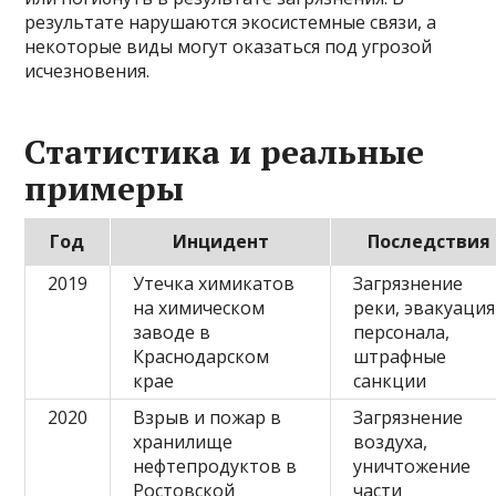
результате нарушаются экосистемные связи, а
некоторые виды могут оказаться под угрозой
исчезновения.
Статистика и реальные
примеры
Год
Инцидент
Последствия
2019
Утечка химикатов
Загрязнение
на химическом
реки, эвакуация
заводе в
персонала,
Краснодарском
штрафные
крае
санкции
2020
Взрыв и пожар в
Загрязнение
хранилище
воздуха,
нефтепродуктов в
уничтожение
Ростовской
части