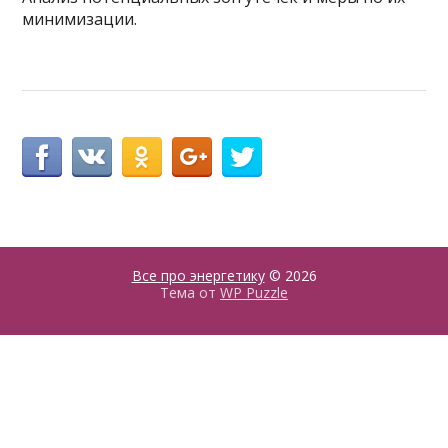
минимизации.
Все про энергетику
© 2026
Тема от
WP Puzzle