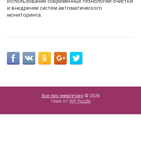
Использование современных технологий очистки
и внедрение систем автоматического
мониторинга.
Все про энергетику
© 2026
Тема от
WP Puzzle