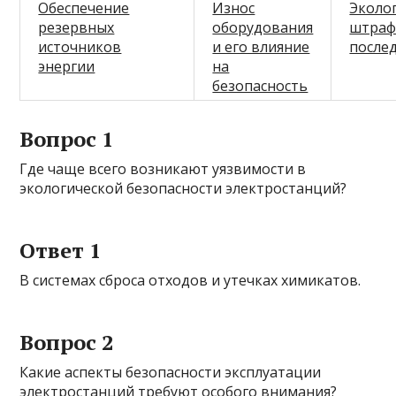
Обеспечение
Износ
Эколо
резервных
оборудования
штраф
источников
и его влияние
после
энергии
на
безопасность
Вопрос 1
Где чаще всего возникают уязвимости в
экологической безопасности электростанций?
Ответ 1
В системах сброса отходов и утечках химикатов.
Вопрос 2
Какие аспекты безопасности эксплуатации
электростанций требуют особого внимания?