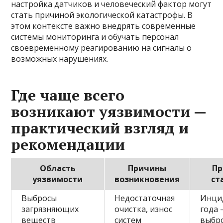
настройка датчиков и человеческий фактор могут
стать причиной экологической катастрофы. В
этом контексте важно внедрять современные
системы мониторинга и обучать персонал
своевременному реагированию на сигналы о
возможных нарушениях.
Где чаще всего
возникают уязвимости —
практический взгляд и
рекомендации
Область
Причины
Пр
уязвимости
возникновения
ст
Выбросы
Недостаточная
Инци
загрязняющих
очистка, износ
года
веществ
систем
выбр