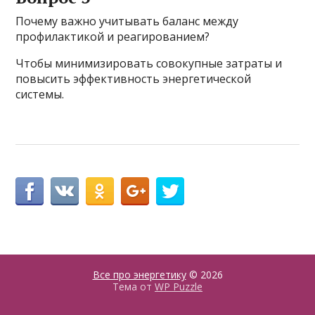
Почему важно учитывать баланс между
профилактикой и реагированием?
Чтобы минимизировать совокупные затраты и
повысить эффективность энергетической
системы.
Все про энергетику
© 2026
Тема от
WP Puzzle