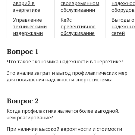
аварий в
своевременном
надежнос
энергетике
обслуживании
оборудов
Управление
Кейс:
Выгоды о
техническими
превентивное
надежны
издержками
обслуживание
сетей
Вопрос 1
Что такое экономика надёжности в энергетике?
Это анализ затрат и выгод профилактических мер
для повышения надёжности энергосистемы.
Вопрос 2
Когда профилактика является более выгодной,
чем реагирование?
При наличии высокой вероятности и стоимости