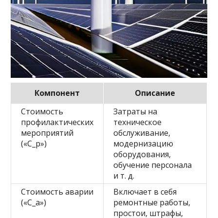
Компонент
Описание
Стоимость
Затраты на
профилактических
техническое
мероприятий
обслуживание,
(«C_p»)
модернизацию
оборудования,
обучение персонала
и т. д.
Стоимость аварии
Включает в себя
(«C_a»)
ремонтные работы,
простои, штрафы,