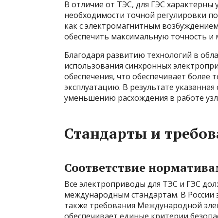
В отличие от ТЭС, для ГЭС характерны
необходимости точной регулировки по
как с электромагнитным возбуждением,
обеспечить максимальную точность и 
Благодаря развитию технологий в обла
использования синхронных электропри
обеспечения, что обеспечивает более 
эксплуатацию. В результате указанна
уменьшению расхождения в работе узл
Стандарты и требов
Соответствие норматива
Все электроприводы для ТЭС и ГЭС до
международным стандартам. В России э
также требования Международной элек
обеспечивает единые критерии безопа