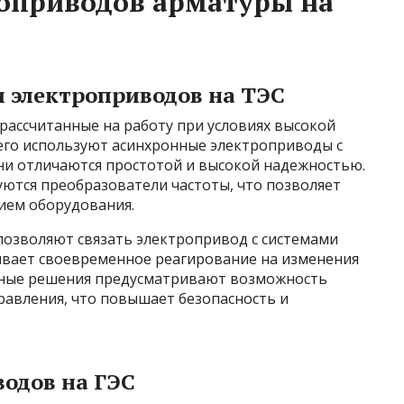
роприводов арматуры на
 электроприводов на ТЭС
рассчитанные на работу при условиях высокой
его используют асинхронные электроприводы с
ни отличаются простотой и высокой надежностью.
уются преобразователи частоты, что позволяет
ием оборудования.
позволяют связать электропривод с системами
чивает своевременное реагирование на изменения
тные решения предусматривают возможность
равления, что повышает безопасность и
одов на ГЭС