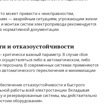
это может привести к неисправностям,
учаях — аварийным ситуациям, угрожающим жизни
е и монтаж систем электропривода рекомендуется
ию нормативной документации.
ти и отказоустойчивости
 критически важный параметр. В случае сбоя
 осуществляться либо в автоматическом, либо
и персонала. В современных системах применяются
ы автоматического переключения и минимизации
«Обеспечение отказоустойчивости и быстрого
льной работы всей электростанции. Вкладывая
ку и резервированные системы, мы действительно
стоии оборудования».