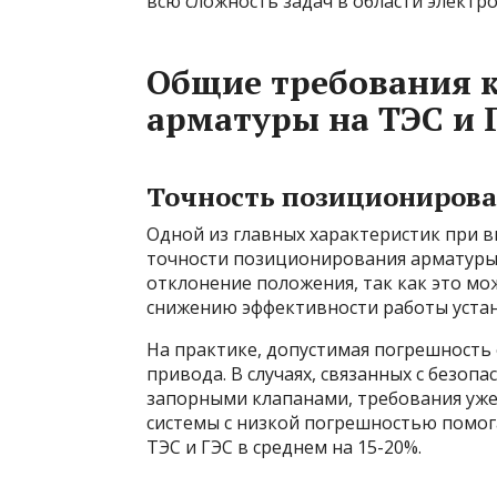
всю сложность задач в области электр
Общие требования 
арматуры на ТЭС и 
Точность позиционирова
Одной из главных характеристик при в
точности позиционирования арматуры.
отклонение положения, так как это мо
снижению эффективности работы устан
На практике, допустимая погрешность
привода. В случаях, связанных с безоп
запорными клапанами, требования ужес
системы с низкой погрешностью помог
ТЭС и ГЭС в среднем на 15-20%.