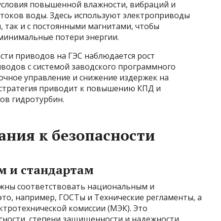
 условия повышенной влажности, вибраций и
токов воды. Здесь используют электроприводы
 так и с постоянными магнитами, чтобы
минимальные потери энергии.
сти приводов на ГЭС наблюдается рост
водов с системой заводского программного
точное управление и снижение издержек на
я стратегия приводит к повышению КПД и
ов гидротурбин.
ания к безопасности
м и стандартам
лжны соответствовать национальным и
то, например, ГОСТы и Технические регламенты, а
тротехнической комиссии (МЭК). Это
сности, степени защищенности и надежности