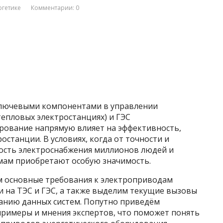
ргетике
Комментарии: 0
ключевыми компонентами в управлении
епловых электростанциях) и ГЭС
ирование напрямую влияет на эффективность,
останции. В условиях, когда от точности и
ость электроснабжения миллионов людей и
емам приобретают особую значимость.
м основные требования к электроприводам
и на ТЭС и ГЭС, а также выделим текущие вызовы
анию данных систем. Попутно приведём
примеры и мнения экспертов, что поможет понять