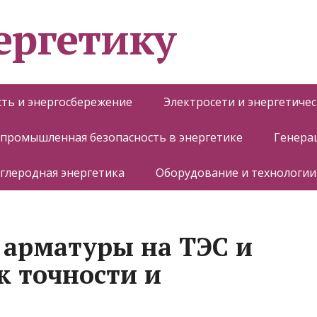
ергетику
ть и энергосбережение
Электросети и энергетиче
 промышленная безопасность в энергетике
Генера
глеродная энергетика
Оборудование и технологии
арматуры на ТЭС и
к точности и