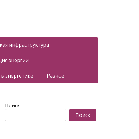
ская инфраструктура
ция энергии
 в энергетике
Разное
Поиск
Поиск