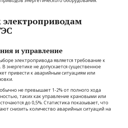
оприводов энергетического оборудования.
к электроприводам
ГЭС
ния и управление
ыборе электропривода является требование к
 В энергетике не допускается существенное
жет привести к аварийным ситуациям или
овки.
 обычно не превышает 1-2% от полного хода
асностью, таких как управление крановыми или
точаются до 0,5%. Статистика показывает, что
ают снизить количество аварийных ситуаций на