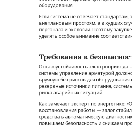
оборудования.
Если система не отвечает стандартам, 
внеплановым простоям, а в худших сл
персонала и экологии. Поэтому закупк
уделять особое внимание соответств
Требования к безопаснос
Отказоустойчивость электропривода —
системы управление арматурой должно
вручную без рисков для оборудования 
резервные источники питания, систем
риска аварийных ситуаций.
Как замечает эксперт по энергетике: 
восстановления работы — залог стаби
средства в автоматическую диагности
повышаем безопасность и снижаем про