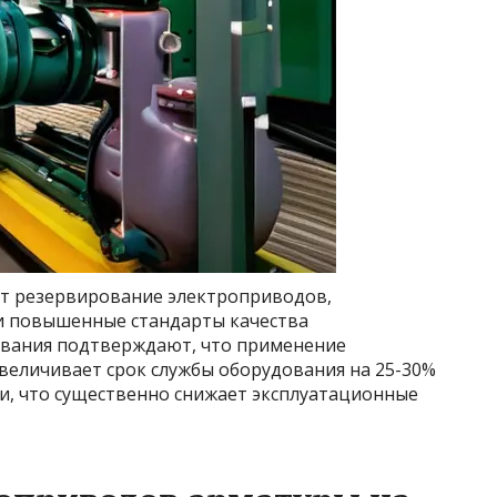
т резервирование электроприводов,
и повышенные стандарты качества
вания подтверждают, что применение
величивает срок службы оборудования на 25-30%
и, что существенно снижает эксплуатационные