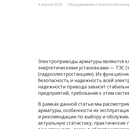
4 апреля 2026
Оборудование и технологии в эне
Электроприводы арматуры являются 
энергетическими установками — ТЭС (т
(гидроэлектростанциях). Их функцион
безопасность и надежность всей электр
надежности привода зависит стабильн
предприятий, требования к этим сист
В рамках данной статьи мы рассмотри
арматуры, особенности их эксплуатаци
и рекомендации по выбору и обслужив
актуальную статистику, практические 