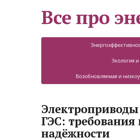
Все про эн
Энергоэффективнос
Экология и
Возобновляемая и низкоу
Электроприводы 
ГЭС: требования 
надёжности