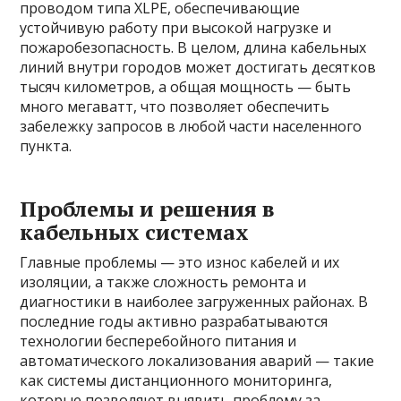
проводом типа XLPE, обеспечивающие
устойчивую работу при высокой нагрузке и
пожаробезопасность. В целом, длина кабельных
линий внутри городов может достигать десятков
тысяч километров, а общая мощность — быть
много мегаватт, что позволяет обеспечить
забележку запросов в любой части населенного
пункта.
Проблемы и решения в
кабельных системах
Главные проблемы — это износ кабелей и их
изоляции, а также сложность ремонта и
диагностики в наиболее загруженных районах. В
последние годы активно разрабатываются
технологии бесперебойного питания и
автоматического локализования аварий — такие
как системы дистанционного мониторинга,
которые позволяют выявить проблему за