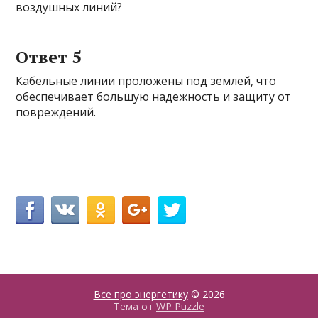
воздушных линий?
Ответ 5
Кабельные линии проложены под землей, что
обеспечивает большую надежность и защиту от
повреждений.
Все про энергетику
© 2026
Тема от
WP Puzzle