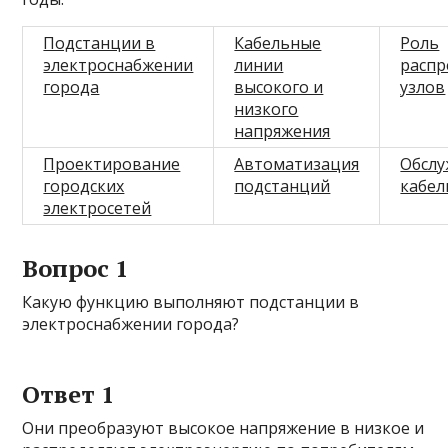
Подстанции в
Кабельные
Роль
электроснабжении
линии
распр
города
высокого и
узлов
низкого
напряжения
Проектирование
Автоматизация
Обсл
городских
подстанций
кабел
электросетей
Вопрос 1
Какую функцию выполняют подстанции в
электроснабжении города?
Ответ 1
Они преобразуют высокое напряжение в низкое и