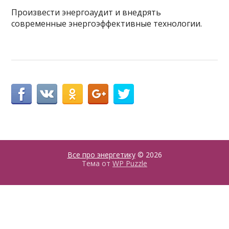
Произвести энергоаудит и внедрять
современные энергоэффективные технологии.
Все про энергетику
© 2026
Тема от
WP Puzzle