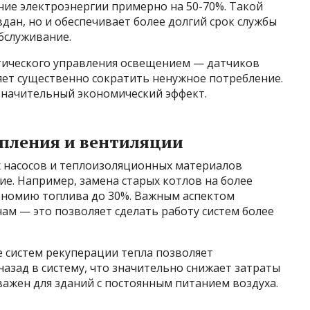
ние электроэнергии примерно на 50-70%. Такой
дан, но и обеспечивает более долгий срок службы
бслуживание.
тического управления освещением — датчиков
яет существенно сократить ненужное потребление.
 значительный экономический эффект.
пления и вентиляции
 насосов и теплоизоляционных материалов
ие. Например, замена старых котлов на более
ономию топлива до 30%. Важным аспектом
нам — это позволяет сделать работу систем более
е систем рекуперации тепла позволяет
азад в систему, что значительно снижает затраты
важен для зданий с постоянным питанием воздуха.