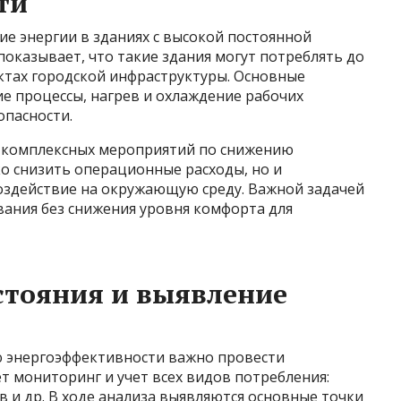
ти
ие энергии в зданиях с высокой постоянной
показывает, что такие здания могут потреблять до
ктах городской инфраструктуры. Основные
е процессы, нагрев и охлаждение рабочих
опасности.
я комплексных мероприятий по снижению
ко снизить операционные расходы, но и
оздействие на окружающую среду. Важной задачей
вания без снижения уровня комфорта для
стояния и выявление
 энергоэффективности важно провести
т мониторинг и учет всех видов потребления:
в и др. В ходе анализа выявляются основные точки