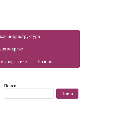
ская инфраструктура
ция энергии
 в энергетике
Разное
Поиск
Поиск