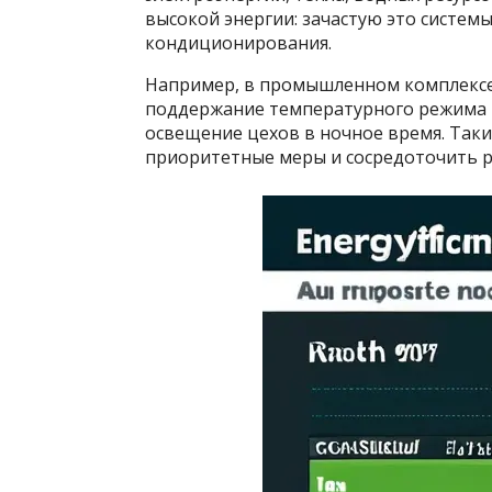
высокой энергии: зачастую это систем
кондиционирования.
Например, в промышленном комплексе 
поддержание температурного режима и
освещение цехов в ночное время. Так
приоритетные меры и сосредоточить ре