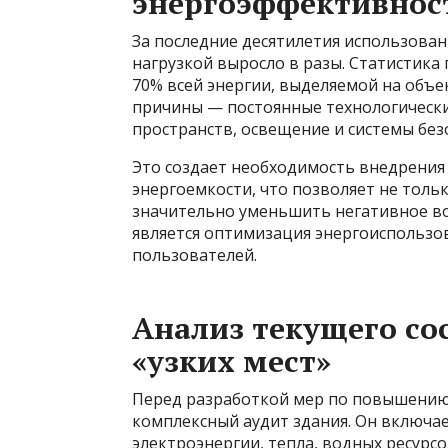
энергоэффективнос
За последние десятилетия использован
нагрузкой выросло в разы. Статистика 
70% всей энергии, выделяемой на объе
причины — постоянные технологически
пространств, освещение и системы без
Это создает необходимость внедрени
энергоемкости, что позволяет не толь
значительно уменьшить негативное в
является оптимизация энергоиспользо
пользователей.
Анализ текущего со
«узких мест»
Перед разработкой мер по повышению
комплексный аудит здания. Он включае
электроэнергии, тепла, водных ресурсо