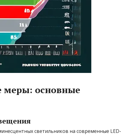
 меры: основные
свещения
минесцентных светильников на современные LED-