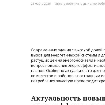
25 марта 2026
Энергоэффективность и энергосб
Современные здания с высокой долей 
вызов для энергетической системы и для
растущих цен на энергоносители и нео
вопрос повышения энергоэффективност
планов. Особенно актуально это для
комплексов и районов с постоянным ис
потребления зачастую превосходит сре
Актуальность повы