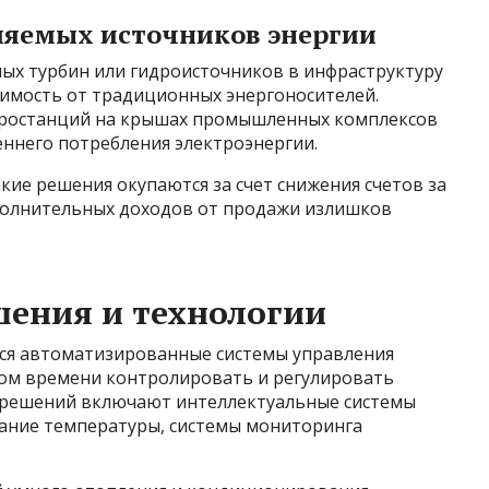
ляемых источников энергии
ных турбин или гидроисточников в инфраструктуру
симость от традиционных энергоносителей.
тростанций на крышах промышленных комплексов
еннего потребления электроэнергии.
кие решения окупаются за счет снижения счетов за
полнительных доходов от продажи излишков
ения и технологии
ся автоматизированные системы управления
ом времени контролировать и регулировать
х решений включают интеллектуальные системы
ание температуры, системы мониторинга