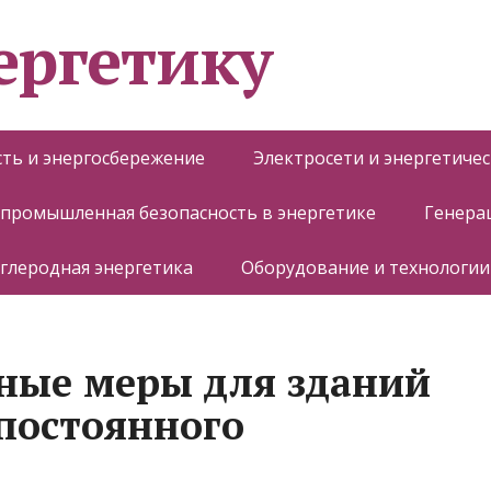
ергетику
ть и энергосбережение
Электросети и энергетиче
 промышленная безопасность в энергетике
Генера
глеродная энергетика
Оборудование и технологии
ные меры для зданий
 постоянного