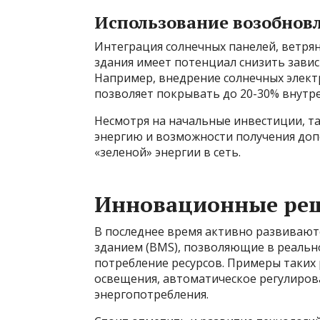
Использование возобнов
Интеграция солнечных панелей, ветря
здания имеет потенциал снизить зави
Например, внедрение солнечных элек
позволяет покрывать до 20-30% внутр
Несмотря на начальные инвестиции, та
энергию и возможности получения до
«зеленой» энергии в сеть.
Инновационные реш
В последнее время активно развивают
зданием (BMS), позволяющие в реальн
потребление ресурсов. Примеры таки
освещения, автоматическое регулиров
энергопотребления.