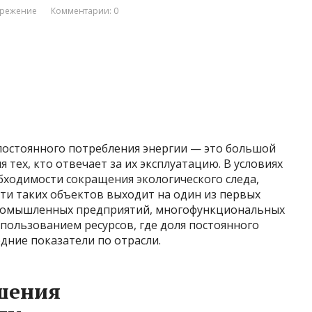
ережение
Комментарии: 0
постоянного потребления энергии — это большой
 тех, кто отвечает за их эксплуатацию. В условиях
бходимости сокращения экологического следа,
и таких объектов выходит на один из первых
 промышленных предприятий, многофункциональных
пользованием ресурсов, где доля постоянного
дние показатели по отрасли.
шения