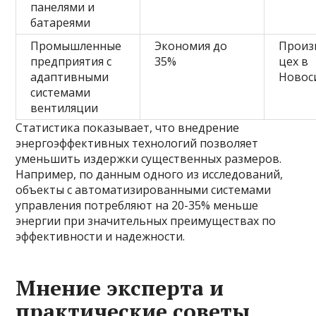
панелями и
батареями
Промышленные
Экономия до
Произ
предприятия с
35%
цех в
адаптивными
Новос
системами
вентиляции
Статистика показывает, что внедрение
энергоэффективных технологий позволяет
уменьшить издержки существенных размеров.
Например, по данным одного из исследований,
объекты с автоматизированными системами
управления потребляют на 20-35% меньше
энергии при значительных преимуществах по
эффективности и надежности.
Мнение эксперта и
практические советы