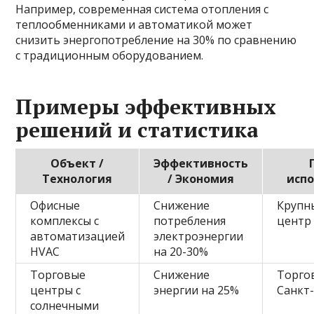
Например, современная система отопления с
теплообменниками и автоматикой может
снизить энергопотребление на 30% по сравнению
с традиционным оборудованием.
Примеры эффективных
решений и статистика
Объект /
Эффективность
Технология
/ Экономия
исп
Офисные
Снижение
Крупн
комплексы с
потребления
центр
автоматизацией
электроэнергии
HVAC
на 20-30%
Торговые
Снижение
Торго
центры с
энергии на 25%
Санкт
солнечными