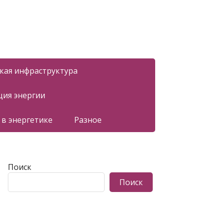
ская инфраструктура
ция энергии
 в энергетике
Разное
Поиск
Поиск