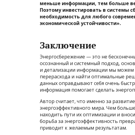
меньше информации, тем больше ве
Поэтому инвестировать в системы сб
необходимость для любого современ
экономической устойчивости».
Заключение
Энергосбережение — это не бесконечны
осознанный и системный подход, осно
и детализации информации мы можем у
перерасхода и найти оптимальные реше
данных оправдывают себя очень быстр
информация помогает сделать энерго
Автор считает, что именно за развити
энергоэффективного мира. Чем больше 
находить пути их оптимизации и вноси
борьба за энергоэффективность превращ
приводит к желаемым результатам.