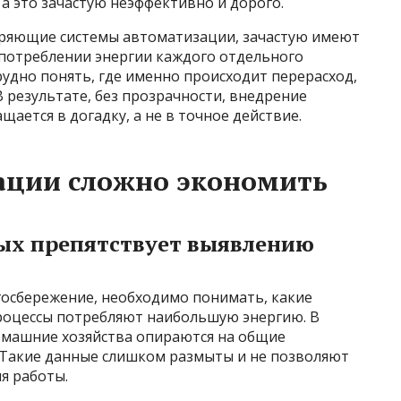
а это зачастую неэффективно и дорого.
дряющие системы автоматизации, зачастую имеют
потреблении энергии каждого отдельного
удно понять, где именно происходит перерасход,
В результате, без прозрачности, внедрение
ается в догадку, а не в точное действие.
ации сложно экономить
ых препятствует выявлению
осбережение, необходимо понимать, какие
роцессы потребляют наибольшую энергию. В
омашние хозяйства опираются на общие
. Такие данные слишком размыты и не позволяют
я работы.