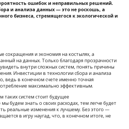
роятность ошибок и неправильных решений.
ора и анализа данных — это не роскошь, а
ного бизнеса, стремящегося к экологической и
е сокращения и экономия на костылях, а
ванный на данных. Только благодаря прозрачности
видеть внутри сложных систем, понять причины
ния. Инвестиции в технологии сбора и анализа
о, ведь в конечном счете именно точная
потребление максимально эффективным.
ем таких систем стоит будущее
мы будем знать о своих расходах, тем легче будет
ть реальные изменения к лучшему. Без этого —
ается в игру наугад, что, в конечном итоге, не