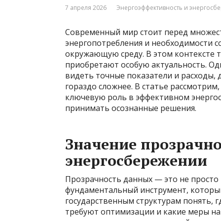
7 апреля 2026
Энергоэффективность и энергосб
Современный мир стоит перед множест
энергопотребления и необходимости с
окружающую среду. В этом контексте 
приобретают особую актуальность. Од
видеть точные показатели и расходы, 
гораздо сложнее. В статье рассмотрим
ключевую роль в эффективном энергос
принимать осознанные решения.
Значение прозрачно
энергосбережении
Прозрачность данных — это не просто
фундаментальный инструмент, которы
государственным структурам понять, г
требуют оптимизации и какие меры н