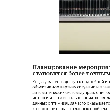
Планирование мероприя
становится более точны
Когда у вас есть доступ к подробной
объективную картину ситуации и план
автоматических системы управления ос
интенсивности использования, позволя
данных оптимизация часто оказываетс
которые не решают главных проблем.