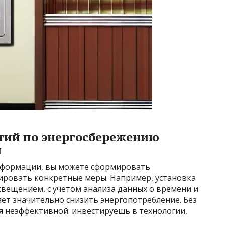
тий по энергосбережению
м
 информации, вы можете сформировать
ировать конкретные меры. Например, установка
вещением, с учетом анализа данных о времени и
ет значительно снизить энергопотребление. Без
я неэффективной: инвестируешь в технологии,