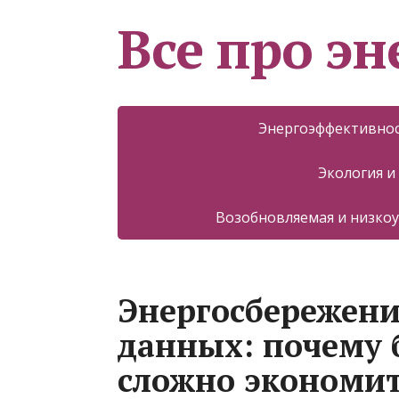
Все про эн
Энергоэффективнос
Экология и
Возобновляемая и низкоу
Энергосбережени
данных: почему 
сложно экономи