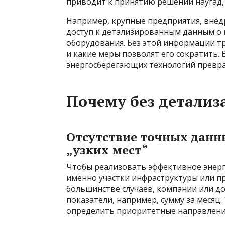
приводит к принятию решений наугад, 
Например, крупные предприятия, вне
доступ к детализированным данным о 
оборудования. Без этой информации тр
и какие меры позволят его сократить. 
энергосберегающих технологий превращ
Почему без детализ
Отсутствие точных данн
„узких мест“
Чтобы реализовать эффективное энерг
именно участки инфраструктуры или п
большинстве случаев, компании или д
показатели, например, сумму за месяц
определить приоритетные направлени