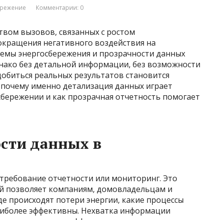
ережение
Комментарии: 0
вом вызовов, связанных с ростом
окращения негативного воздействия на
темы энергосбережения и прозрачности данных
нако без детальной информации, без возможности
добиться реальных результатов становится
, почему именно детализация данных играет
бережении и как прозрачная отчетность помогает
сти данных в
 требование отчетности или мониторинг. Это
й позволяет компаниям, домовладельцам и
де происходят потери энергии, какие процессы
аиболее эффективны. Нехватка информации