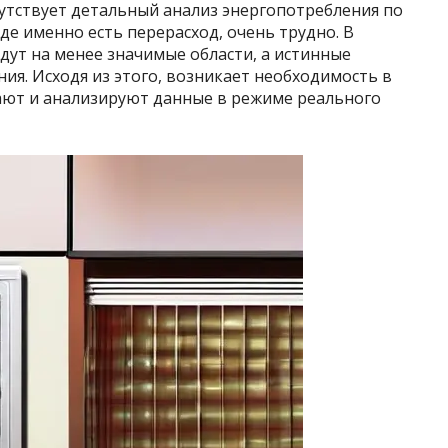
утствует детальный анализ энергопотребления по
де именно есть перерасход, очень трудно. В
идут на менее значимые области, а истинные
ия. Исходя из этого, возникает необходимость в
ают и анализируют данные в режиме реального