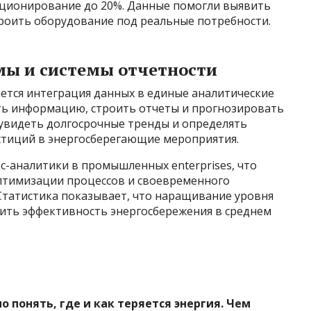
иционирование до 20%. Данные помогли выявить
роить оборудование под реальные потребности.
ы и системы отчетности
тся интеграция данных в единые аналитические
ть информацию, строить отчеты и прогнозировать
 увидеть долгосрочные тренды и определять
стиций в энергосберегающие мероприятия.
с-аналитики в промышленных enterprises, что
оптимизации процессов и своевременного
Статистика показывает, что наращивание уровня
ить эффективность энергосбережения в среднем
 понять, где и как теряется энергия. Чем