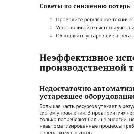
Советы по снижению потерь
Проводите регулярное техничес
Устанавливайте системы учета 
Обновляйте устаревшие агрегат
Неэффективное исп
производственной 
Недостаточно автоматиз
устаревшее оборудовани
Большая часть ресурсов утекает в рез
систем управлении. В предприятиях н
только потребляют больше энергии, н
неавтоматизированные процессы требу
перерасходу ресурсов.