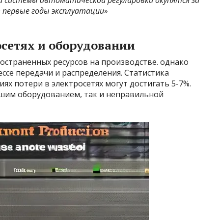
 системы автоматической регулировки окупятся за
 первые годы эксплуатации»
осетях и оборудовании
остраненных ресурсов на производстве. однако
ессе передачи и распределения. Статистика
ях потери в электросетях могут достигать 5-7%.
вшим оборудованием, так и неправильной