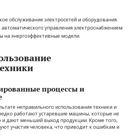
кое обслуживание электросетей и оборудования.
и автоматического управления электроснабжением.
ы на энергоэффективные модели.
ользование
техники
ированные процессы и
е
ультате неправильного использования техники и
ередко работают устаревшие машины, которые не
о и дают меньший выход продукции. Кроме того,
ют участия человека, что приводит к ошибкам и