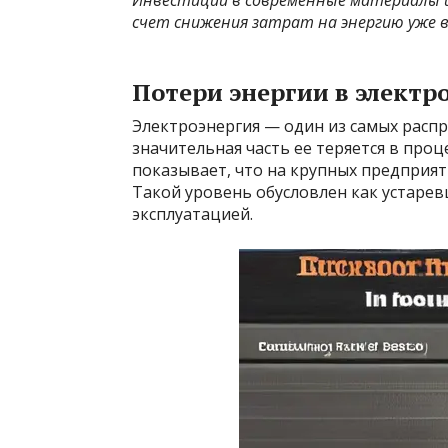
Инвестиции в современные материалы и
счет снижения затрат на энергию уже в
Потери энергии в электр
Электроэнергия — один из самых распр
значительная часть ее теряется в проц
показывает, что на крупных предприяти
Такой уровень обусловлен как устаре
эксплуатацией.