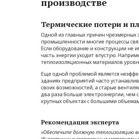
производстве
Термические потери и п
Одной из главных причин чрезмерных э
промышленности многие процессы связ
Если оборудование и конструкции не 
часть энергии уходит впустую. Наприм
теплоизоляционных материалов уровни
Еще одной проблемой является неэффе
зданиях предприятий часто устанавли
своих возможностей, а старые вентиля
два раза больше электроэнергии, чем 
крупных объектах с большими объема
Рекомендация эксперта
«Обеспечьте должную теплоизоляцию вс