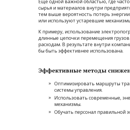
Еще одной важной областью, где часто
сырья и материалов внутри предприяти
тем выше вероятность потерь энергии
или используют устаревшие механизмы
К примеру, использование электропог
длинные цепочки перемещения грузов
расходам. В результате внутри компан
бы быть эффективнее использована.
Эффективные методы снижен
Оптимизировать маршруты тра
системы управления.
Использовать современные, эн
механизмы.
Обучать персонал правильной э