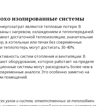
лохо изолированные системы
нергозатрат являются тепловые потери. В
аны с нагревом, охлаждением и теплопередачей.
имеют достаточной теплоизоляции, значительная
ер, в котельных или печах без современных
 теплопотерь могут достигать 30-40%.
ктивность систем отопления и вентиляции. В
вают оборудование, которое работает на пределе
ционные системы могут расходовать более чем в
современные аналоги. Это особенно заметно на
ми помещений.
ех узлов и систем, ответственных за теплообмен.