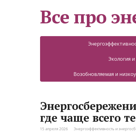
Все про эн
Энергоэффективнос
Экология и
Возобновляемая и низкоу
Энергосбережени
где чаще всего т
15 апреля 2026
Энергоэффективность и энергос