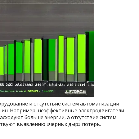
орудование и отсутствие систем автоматизации
шин. Например, неэффективные электродвигатели
сходуют больше энергии, а отсутствие систем
тствуют выявлению «черных дыр» потерь.