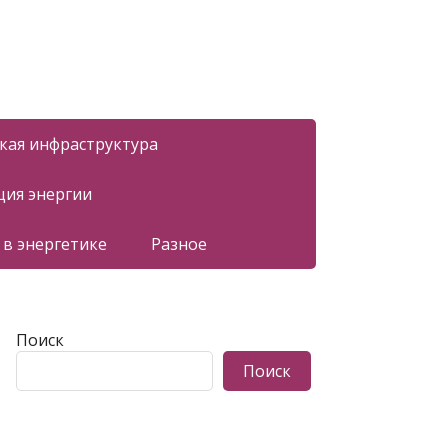
ская инфраструктура
ция энергии
 в энергетике
Разное
Поиск
Поиск