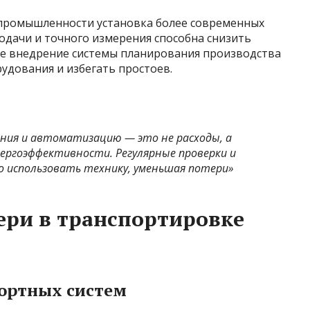
промышленности установка более современных
одачи и точного измерения способна снизить
кже внедрение системы планирования производства
удования и избегать простоев.
ния и автоматизацию — это не расходы, а
ергоэффективности. Регулярные проверки и
о использовать технику, уменьшая потери»
ери в транспортировке
портных систем