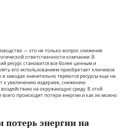
изводстве — это не только вопрос снижения
логической ответственности компании. В
ий ресурс становится все более ценным и
лять его использованием приобретает ключевое
х и заводах значительно теряются ресурсы еще на
ит к увеличению издержек, снижению
 воздействию на окружающую среду. В этой
е всего происходят потери энергии и как их можно
 потерь энергии на