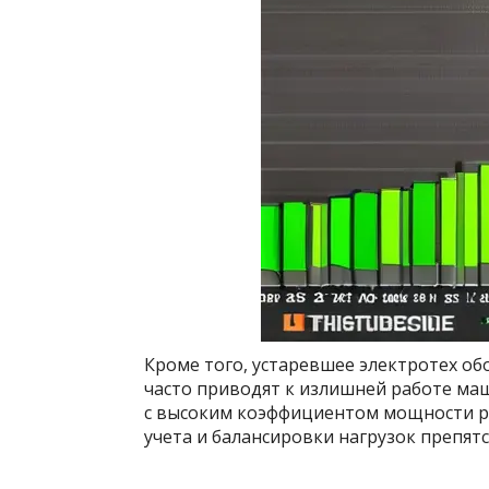
Кроме того, устаревшее электротех об
часто приводят к излишней работе ма
с высоким коэффициентом мощности ра
учета и балансировки нагрузок препя