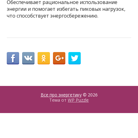
Обеспечивает рациональное использование
энергии и помогает избегать пиковых нагрузок,
что способствует энергосбережению.
Все про энергетику
© 2026
Тема от
WP Puzzle