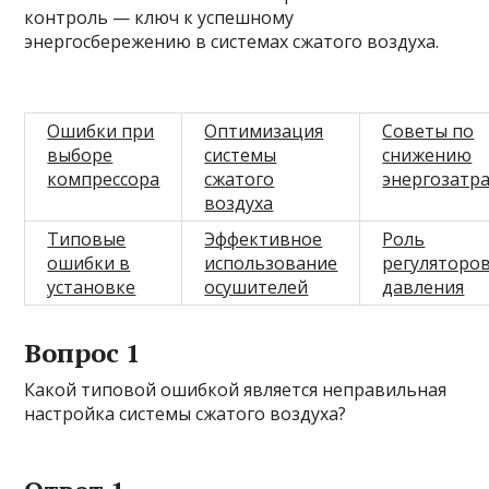
контроль — ключ к успешному
энергосбережению в системах сжатого воздуха.
Ошибки при
Оптимизация
Советы по
выборе
системы
снижению
компрессора
сжатого
энергозатр
воздуха
Типовые
Эффективное
Роль
ошибки в
использование
регуляторо
установке
осушителей
давления
Вопрос 1
Какой типовой ошибкой является неправильная
настройка системы сжатого воздуха?