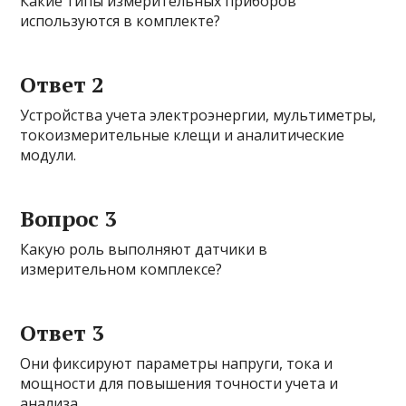
Какие типы измерительных приборов
используются в комплекте?
Ответ 2
Устройства учета электроэнергии, мультиметры,
токоизмерительные клещи и аналитические
модули.
Вопрос 3
Какую роль выполняют датчики в
измерительном комплексе?
Ответ 3
Они фиксируют параметры напруги, тока и
мощности для повышения точности учета и
анализа.