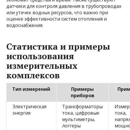
датчики для контроля давления в трубопроводах
или утечек водных ресурсов, что важно при
оценке эффективности систем отопления и
водоснабжения.
Статистика и примеры
использования
измерительных
комплексов
Тип измерений
Примеры
Прим
приборов
Электрическая
Трансформаторы
Измер
энергия
тока, цифровые
тока,
мультиметры,
напря
логгеры
мощно