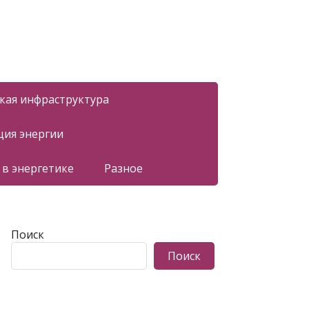
ская инфраструктура
ция энергии
 в энергетике
Разное
Поиск
Поиск