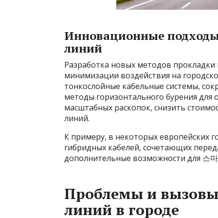
Инновационные подходы
линий
Разработка новых методов прокладки 
минимизации воздействия на городско
тонкослойные кабельные системы, со
методы горизонтального бурения для о
масштабных раскопок, снизить стоимос
линий.
К примеру, в некоторых европейских г
гибридных кабелей, сочетающих переда
дополнительные возможности для 스마
Проблемы и вызовы
линий в городе