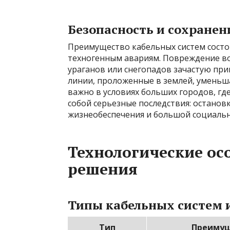
Безопасность и сохране
Преимущество кабельных систем состо
техногенным авариям. Повреждение во
ураганов или снегопадов зачастую пр
линии, проложенные в землей, уменьш
важно в условиях больших городов, г
собой серьезные последствия: останов
жизнеобеспечения и большой социаль
Технологические ос
решения
Типы кабельных систем 
Тип
Преимущ