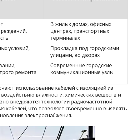
от
В жилых домах, офисных
вреждений,
центрах, транспортных
сть
терминалах
ых условий,
Прокладка под городскими
улицами, во дворах
вании,
Современные городские
трого ремонта
коммуникационные узлы
чают использование кабелей с изоляцией из
 воздействию влажности, химических веществ и
вно внедряются технологии радиочастотной
ия кабелей, что позволяет своевременно выявлять
ановления электроснабжения.