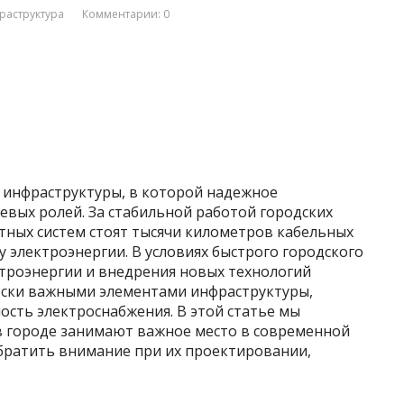
раструктура
Комментарии: 0
ь инфраструктуры, в которой надежное
евых ролей. За стабильной работой городских
тных систем стоят тысячи километров кабельных
 электроэнергии. В условиях быстрого городского
ктроэнергии и внедрения новых технологий
ески важными элементами инфраструктуры,
ость электроснабжения. В этой статье мы
в городе занимают важное место в современной
 обратить внимание при их проектировании,