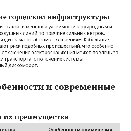
ние городской инфраструктуры
ит также в меньшей уязвимости к природным и
здушных линий по причине сильных ветров,
иводит к масштабным отключениям. Кабельные
ают риск подобных происшествий, что особенно
де отключение электроснабжения может повлечь за
ку транспорта, отключение системы
ный дискомфорт.
обенности и современные
и их преимущества
ества
Особенности применения