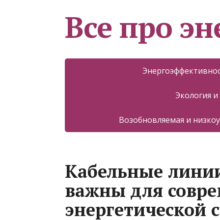
Все про эн
Энергоэффективнос
Экология и
Возобновляемая и низкоу
Кабельные линии
важны для совр
энергетической 