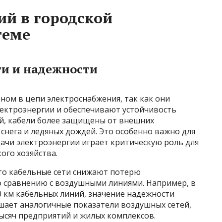
ий в городской
теме
ти и надежности
ном в цепи электроснабжения, так как они
ектроэнергии и обеспечивают устойчивость
ий, кабели более защищены от внешних
 снега и ледяных дождей. Это особенно важно для
дачи электроэнергии играет критическую роль для
ого хозяйства.
то кабельные сети снижают потерю
о сравнению с воздушными линиями. Например, в
0 км кабельных линий, значение надежности
ает аналогичные показатели воздушных сетей,
ысяч предприятий и жилых комплексов.