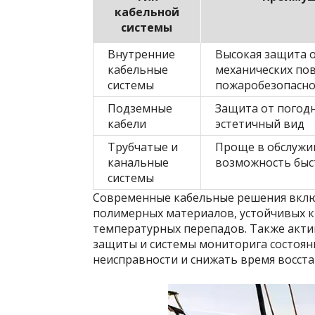
кабельной
системы
Внутренние
Высокая защита 
кабельные
механических по
системы
пожаробезопасно
Подземные
Защита от погодн
кабели
эстетичный вид
Трубчатые и
Проще в обслужи
канальные
возможность быс
системы
Современные кабельные решения вклю
полимерных материалов, устойчивых к
температурных перепадов. Также акти
защиты и системы мониторига состоян
неисправности и снижать время восст