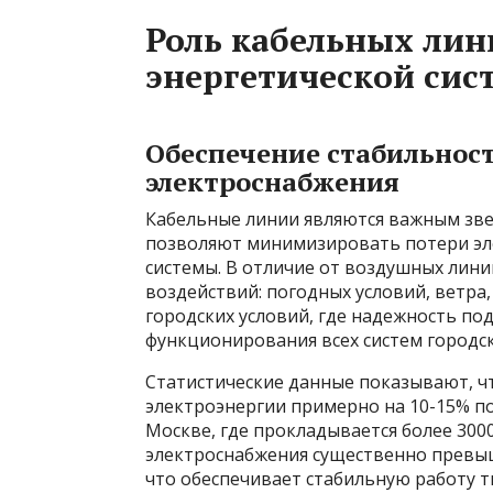
Роль кабельных лин
энергетической сис
Обеспечение стабильнос
электроснабжения
Кабельные линии являются важным зве
позволяют минимизировать потери эл
системы. В отличие от воздушных лин
воздействий: погодных условий, ветра,
городских условий, где надежность по
функционирования всех систем городск
Статистические данные показывают, ч
электроэнергии примерно на 10-15% п
Москве, где прокладывается более 300
электроснабжения существенно превыш
что обеспечивает стабильную работу т