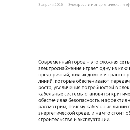
8 апреля 2026
Электросети и энергетическая инф
Современный город – это сложная сет
электроснабжение играет одну из ключ
предприятий, жилых домов и транспор
линий, которые обеспечивают передачу
роста, увеличения потребностей в эле
кабельные системы становятся критич
обеспечивая безопасность и эффективн
рассмотрим, почему кабельные линии 
энергетической среде, и на что стоит
строительстве и эксплуатации.