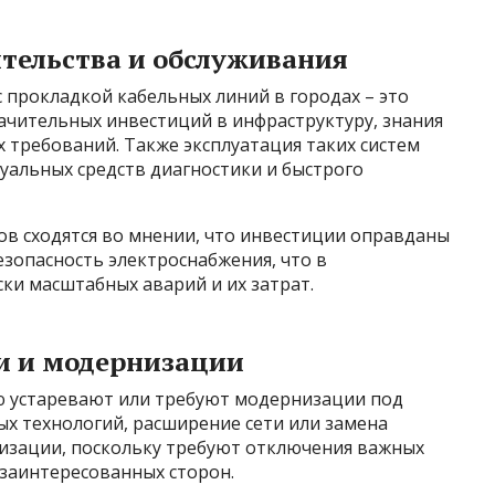
тельства и обслуживания
с прокладкой кабельных линий в городах – это
ачительных инвестиций в инфраструктуру, знания
 требований. Также эксплуатация таких систем
туальных средств диагностики и быстрого
ов сходятся во мнении, что инвестиции оправданы
зопасность электроснабжения, что в
ки масштабных аварий и их затрат.
и и модернизации
ю устаревают или требуют модернизации под
х технологий, расширение сети или замена
изации, поскольку требуют отключения важных
 заинтересованных сторон.