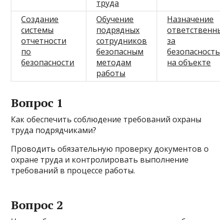
труда
Создание
Обучение
Назначение
системы
подрядных
ответственн
отчетности
сотрудников
за
по
безопасным
безопасност
безопасности
методам
на объекте
работы
Вопрос 1
Как обеспечить соблюдение требований охраны
труда подрядчиками?
Проводить обязательную проверку документов о
охране труда и контролировать выполнение
требований в процессе работы.
Вопрос 2