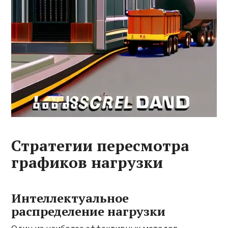
Стратегии пересмотра
графиков нагрузки
Интеллектуальное
распределение нагрузки