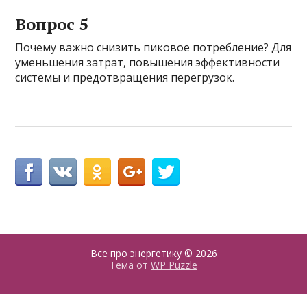
Вопрос 5
Почему важно снизить пиковое потребление? Для
уменьшения затрат, повышения эффективности
системы и предотвращения перегрузок.
Все про энергетику
© 2026
Тема от
WP Puzzle