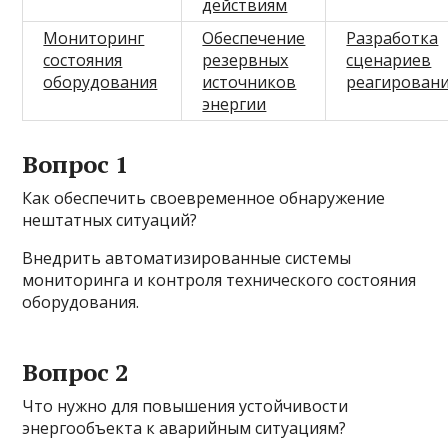
действиям
Мониторинг
Обеспечение
Разработка
состояния
резервных
сценариев
оборудования
источников
реагирован
энергии
Вопрос 1
Как обеспечить своевременное обнаружение
нештатных ситуаций?
Внедрить автоматизированные системы
мониторинга и контроля технического состояния
оборудования.
Вопрос 2
Что нужно для повышения устойчивости
энергообъекта к аварийным ситуациям?