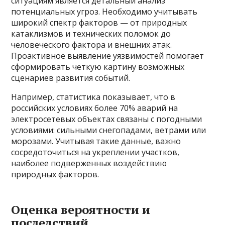
ситуациям является детальный анализ
потенциальных угроз. Необходимо учитывать
широкий спектр факторов — от природных
катаклизмов и технических поломок до
человеческого фактора и внешних атак.
Проактивное выявление уязвимостей помогает
сформировать четкую картину возможных
сценариев развития событий.
Например, статистика показывает, что в
российских условиях более 70% аварий на
электросетевых объектах связаны с погодными
условиями: сильными снегопадами, ветрами или
морозами. Учитывая такие данные, важно
сосредоточиться на укреплении участков,
наиболее подверженных воздействию
природных факторов.
Оценка вероятности и
последствий