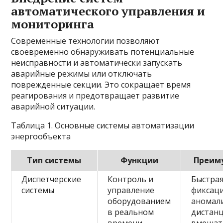
автоматического управления и
мониторинга
Современные технологии позволяют
своевременно обнаруживать потенциальные
неисправности и автоматически запускать
аварийные режимы или отключать
поврежденные секции. Это сокращает время
реагирования и предотвращает развитие
аварийной ситуации.
Таблица 1. Основные системы автоматизации
энергообъекта
Тип системы
Функции
Преим
Диспетчерские
Контроль и
Быстра
системы
управление
фиксац
оборудованием
аномал
в реальном
дистан