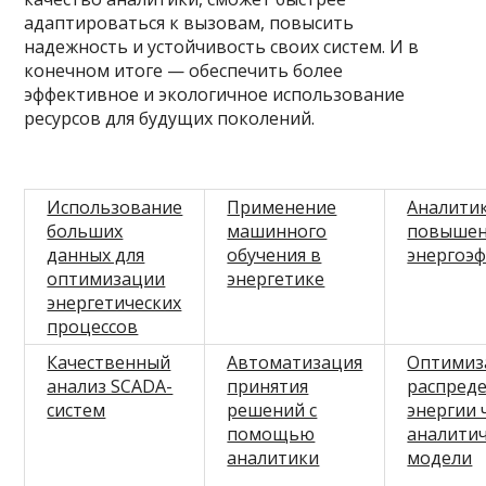
адаптироваться к вызовам, повысить
надежность и устойчивость своих систем. И в
конечном итоге — обеспечить более
эффективное и экологичное использование
ресурсов для будущих поколений.
Использование
Применение
Аналитик
больших
машинного
повышен
данных для
обучения в
энергоэ
оптимизации
энергетике
энергетических
процессов
Качественный
Автоматизация
Оптимиз
анализ SCADA-
принятия
распред
систем
решений с
энергии 
помощью
аналити
аналитики
модели