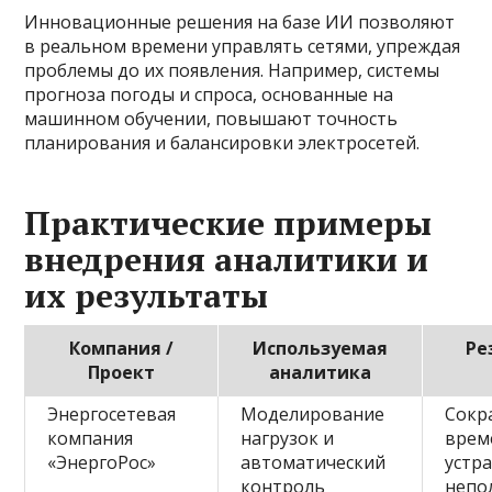
Инновационные решения на базе ИИ позволяют
в реальном времени управлять сетями, упреждая
проблемы до их появления. Например, системы
прогноза погоды и спроса, основанные на
машинном обучении, повышают точность
планирования и балансировки электросетей.
Практические примеры
внедрения аналитики и
их результаты
Компания /
Используемая
Ре
Проект
аналитика
Энергосетевая
Моделирование
Сокр
компания
нагрузок и
врем
«ЭнергоРос»
автоматический
устр
контроль
непо