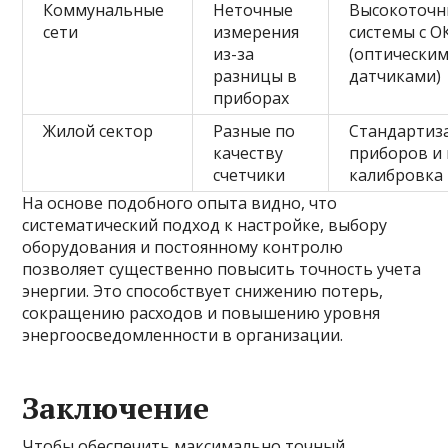
Коммунальные
Неточные
Высокоточн
сети
измерения
системы с О
из-за
(оптически
разницы в
датчиками)
приборах
Жилой сектор
Разные по
Стандартиз
качеству
приборов и 
счетчики
калибровка
На основе подобного опыта видно, что
систематический подход к настройке, выбору
оборудования и постоянному контролю
позволяет существенно повысить точность учета
энергии. Это способствует снижению потерь,
сокращению расходов и повышению уровня
энергоосведомленности в организации.
Заключение
Чтобы обеспечить максимально точный