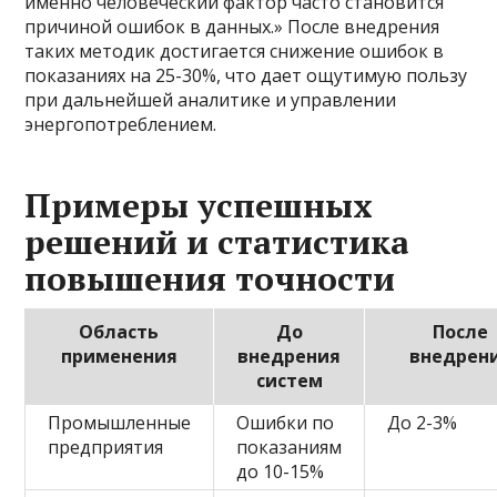
именно человеческий фактор часто становится
причиной ошибок в данных.» После внедрения
таких методик достигается снижение ошибок в
показаниях на 25-30%, что дает ощутимую пользу
при дальнейшей аналитике и управлении
энергопотреблением.
Примеры успешных
решений и статистика
повышения точности
Область
До
После
применения
внедрения
внедрен
систем
Промышленные
Ошибки по
До 2-3%
предприятия
показаниям
до 10-15%