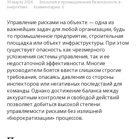
30 марта 2026
Экология и промышленная безопасность в
энергетике
Комментарии: 0
Управление рисками на объекте — одна из
важнейших задач для любой организации, будь
то промышленное предприятие, строительная
площадка или объект инфраструктуры. При этом
существует опасность как чрезмерного
усложнения системы управления, так и ее
недостаточной эффективности. Многие
руководители боятся ввести слишком строгие
требования, опасаясь давления со стороны
инспекторов или негативных последствий для
команды. Однако достижение баланса между
аккуратным контролем и свободой действий
позволяет добиться высокой степени
управляемости рисками без излишней
«бюрократизации» процессов.