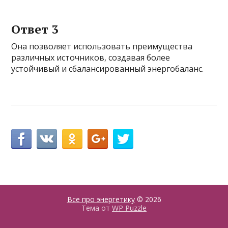
Ответ 3
Она позволяет использовать преимущества
различных источников, создавая более
устойчивый и сбалансированный энергобаланс.
Все про энергетику
© 2026
Тема от
WP Puzzle