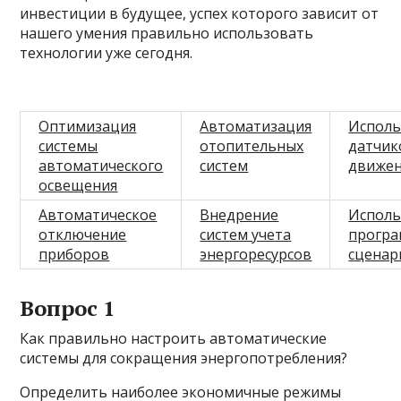
инвестиции в будущее, успех которого зависит от
нашего умения правильно использовать
технологии уже сегодня.
Оптимизация
Автоматизация
Исполь
системы
отопительных
датчик
автоматического
систем
движе
освещения
Автоматическое
Внедрение
Исполь
отключение
систем учета
прогр
приборов
энергоресурсов
сценар
Вопрос 1
Как правильно настроить автоматические
системы для сокращения энергопотребления?
Определить наиболее экономичные режимы