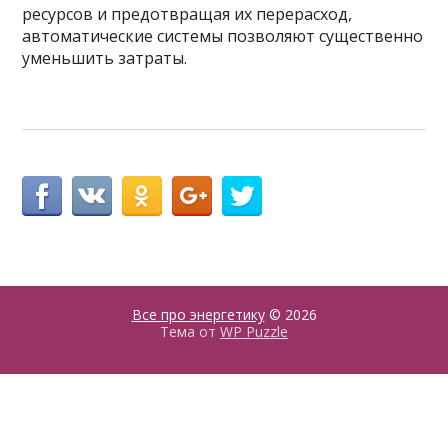
ресурсов и предотвращая их перерасход,
автоматические системы позволяют существенно
уменьшить затраты.
Все про энергетику
© 2026
Тема от
WP Puzzle