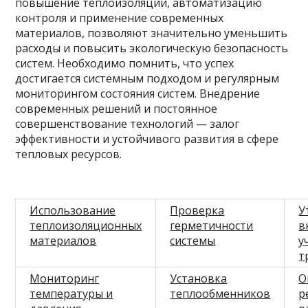
повышение теплоизоляции, автоматизацию
контроля и применение современных
материалов, позволяют значительно уменьшить
расходы и повысить экологическую безопасность
систем. Необходимо помнить, что успех
достигается системным подходом и регулярным
мониторингом состояния систем. Внедрение
современных решений и постоянное
совершенствование технологий — залог
эффективности и устойчивого развития в сфере
тепловых ресурсов.
Использование
Проверка
У
теплоизоляционных
герметичности
в
материалов
системы
у
т
Мониторинг
Установка
О
температуры и
теплообменников
р