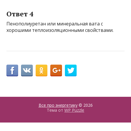
Ответ 4
Пенополиуретан или минеральная вата с
хорошими теплоизоляционными свойствами.
Все про энергетику
© 2026
Тема от
WP Puzzle