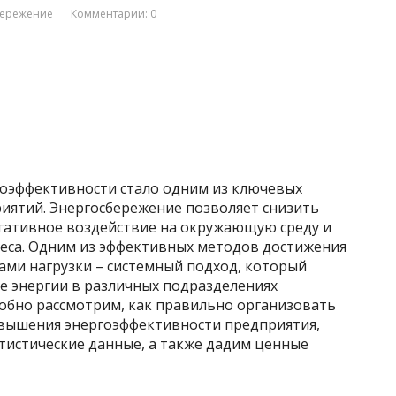
бережение
Комментарии: 0
оэффективности стало одним из ключевых
риятий. Энергосбережение позволяет снизить
гативное воздействие на окружающую среду и
еса. Одним из эффективных методов достижения
ами нагрузки – системный подход, который
 энергии в различных подразделениях
робно рассмотрим, как правильно организовать
овышения энергоэффективности предприятия,
тистические данные, а также дадим ценные