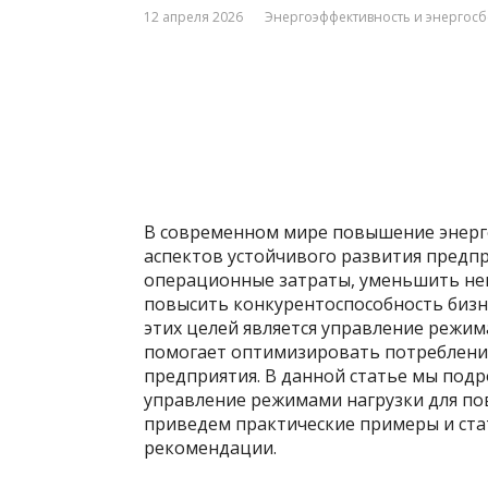
12 апреля 2026
Энергоэффективность и энергос
В современном мире повышение энерг
аспектов устойчивого развития предп
операционные затраты, уменьшить не
повысить конкурентоспособность бизн
этих целей является управление режим
помогает оптимизировать потребление
предприятия. В данной статье мы под
управление режимами нагрузки для п
приведем практические примеры и ста
рекомендации.