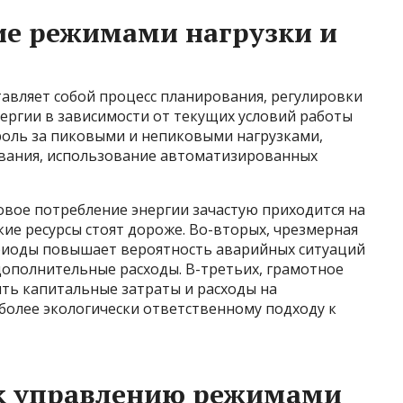
ие режимами нагрузки и
авляет собой процесс планирования, регулировки
ергии в зависимости от текущих условий работы
роль за пиковыми и непиковыми нагрузками,
ования, использование автоматизированных
овое потребление энергии зачастую приходится на
кие ресурсы стоят дороже. Во-вторых, чрезмерная
ериоды повышает вероятность аварийных ситуаций
дополнительные расходы. В-третьих, грамотное
ть капитальные затраты и расходы на
 более экологически ответственному подходу к
к управлению режимами