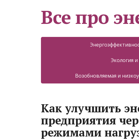
Все про эн
Энергоэффективнос
Экология и
Возобновляемая и низкоу
Как улучшить э
предприятия чер
режимами нагру