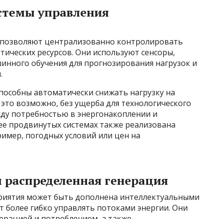
стемы управления
 позволяют централизованно контролировать
ических ресурсов. Они используют сенсоры,
нного обучения для прогнозирования нагрузок и
.
пособны автоматически снижать нагрузку на
 это возможно, без ущерба для технологического
жду потребностью в энергонакоплении и
ее продвинутых системах также реализована
имер, погодных условий или цен на
и распределенная генерация
приятия может быть дополнена интеллектуальными
ют более гибко управлять потоками энергии. Они
ерацией и потреблением, а также