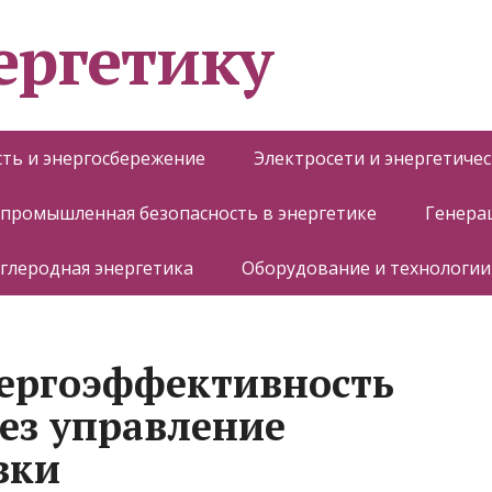
ергетику
ть и энергосбережение
Электросети и энергетиче
 промышленная безопасность в энергетике
Генера
глеродная энергетика
Оборудование и технологии
нергоэффективность
ез управление
зки