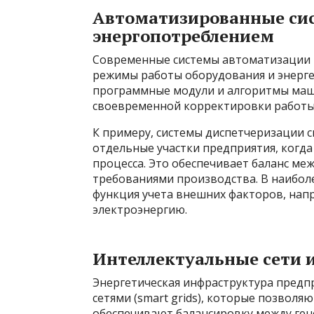
Автоматизированные си
энергопотреблением
Современные системы автоматизации
режимы работы оборудования и энергет
программные модули и алгоритмы маши
своевременной корректировки работы
К примеру, системы диспетчеризации с
отдельные участки предприятия, когда
процесса. Это обеспечивает баланс ме
требованиями производства. В наибол
функция учета внешних факторов, напр
электроэнергию.
Интеллектуальные сети 
Энергетическая инфраструктура пред
сетями (smart grids), которые позволя
обеспечивают балансировку между ген