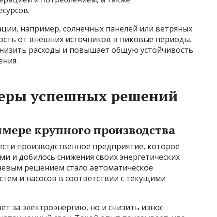
сурсов.
ции, например, солнечных панелей или ветряных
ость от внешних источников в пиковые периоды.
снизить расходы и повышает общую устойчивость
ения.
еры успешных решений
имере крупного производства
ести производственное предприятие, которое
ми и добилось снижения своих энергетических
ючевым решением стало автоматическое
тем и насосов в соответствии с текущими
ет за электроэнергию, но и снизить износ