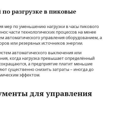
по разгрузке в пиковые
ия мер по уменьшению нагрузки в часы пикового
нос части технологических процессов на менее
ем автоматического управления оборудованием, а
оров или резервных источников энергии.
истем автоматического выключения или
ния, когда нагрузка превышает определённый
 сокращаются, а предприятие платит меньшие
ют существенно снизить затраты – иногда до
омическим эффектом.
ументы для управления