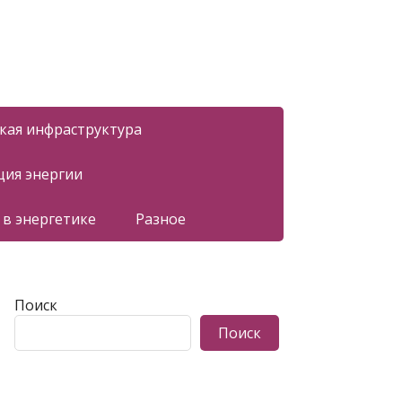
ская инфраструктура
ция энергии
 в энергетике
Разное
Поиск
Поиск