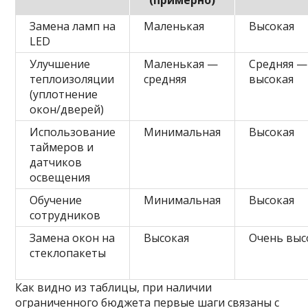
(примерно)
Замена ламп на
Маленькая
Высокая
LED
Улучшение
Маленькая —
Средняя —
теплоизоляции
средняя
высокая
(уплотнение
окон/дверей)
Использование
Минимальная
Высокая
таймеров и
датчиков
освещения
Обучение
Минимальная
Высокая
сотрудников
Замена окон на
Высокая
Очень выс
стеклопакеты
Как видно из таблицы, при наличии
ограниченного бюджета первые шаги связаны с