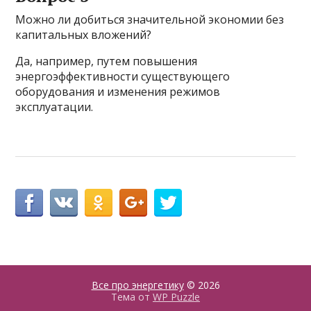
Можно ли добиться значительной экономии без
капитальных вложений?
Да, например, путем повышения
энергоэффективности существующего
оборудования и изменения режимов
эксплуатации.
Все про энергетику
© 2026
Тема от
WP Puzzle