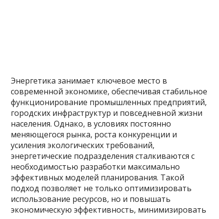
Энергетика занимает ключевое место в
современной экономике, обеспечивая стабильное
функционирование промышленных предприятий,
городских инфраструктур и повседневной жизни
населения. Однако, в условиях постоянно
меняющегося рынка, роста конкуренции и
усиления экологических требований,
энергетические подразделения сталкиваются с
необходимостью разработки максимально
эффективных моделей планирования. Такой
подход позволяет не только оптимизировать
использование ресурсов, но и повышать
экономическую эффективность, минимизировать