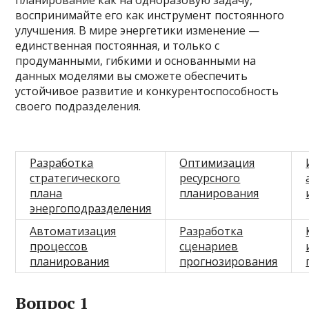
планирование как на одноразовую задачу,
воспринимайте его как инструмент постоянного
улучшения. В мире энергетики изменение —
единственная постоянная, и только с
продуманными, гибкими и основанными на
данных моделями вы сможете обеспечить
устойчивое развитие и конкурентоспособность
своего подразделения.
Разработка
Оптимизация
стратегического
ресурсного
плана
планирования
энергоподразделения
Автоматизация
Разработка
процессов
сценариев
планирования
прогнозирования
Вопрос 1