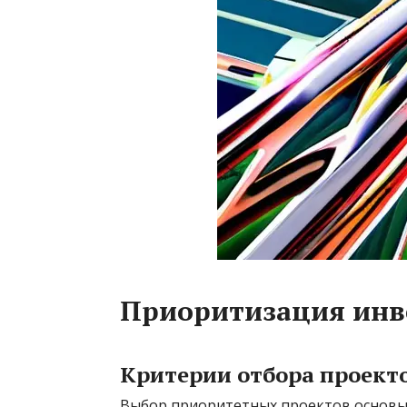
Приоритизация инв
Критерии отбора проект
Выбор приоритетных проектов основыв