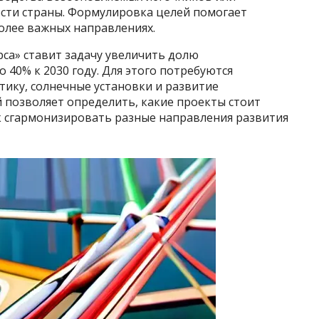
ости страны. Формулировка целей помогает
более важных направлениях.
рса» ставит задачу увеличить долю
 40% к 2030 году. Для этого потребуются
ику, солнечные установки и развитие
 позволяет определить, какие проекты стоит
к сгармонизировать разные направления развития