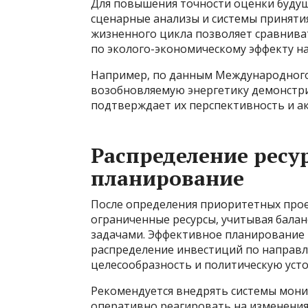
Для повышения точности оценки буду
сценарные анализы и системы приняти
жизненного цикла позволяет сравниват
по эколого-экономическому эффекту на
Например, по данным Международного 
возобновляемую энергетику демонстри
подтверждает их перспективность и а
Распределение ресу
планирование
После определения приоритетных про
ограниченные ресурсы, учитывая бала
задачами. Эффективное планирование 
распределение инвестиций по направл
целесообразность и политическую усто
Рекомендуется внедрять системы мони
оперативно реагировать на изменения