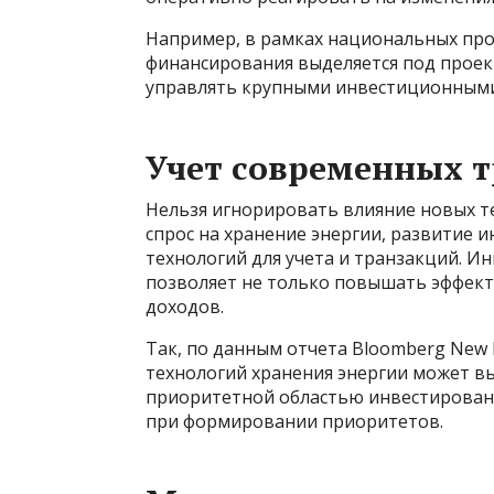
Например, в рамках национальных про
финансирования выделяется под проек
управлять крупными инвестиционными
Учет современных т
Нельзя игнорировать влияние новых те
спрос на хранение энергии, развитие 
технологий для учета и транзакций. 
позволяет не только повышать эффект
доходов.
Так, по данным отчета Bloomberg New E
технологий хранения энергии может выр
приоритетной областью инвестировани
при формировании приоритетов.