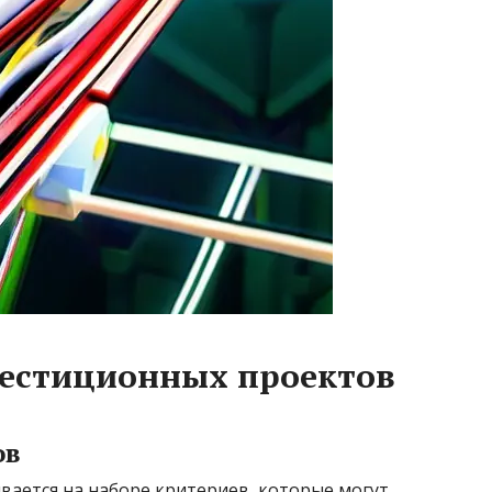
естиционных проектов
ов
ается на наборе критериев, которые могут