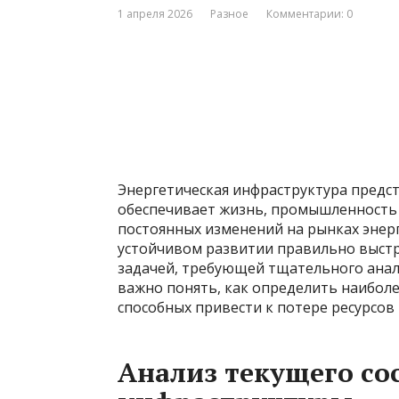
1 апреля 2026
Разное
Комментарии: 0
Энергетическая инфраструктура предст
обеспечивает жизнь, промышленность и
постоянных изменений на рынках энер
устойчивом развитии правильно выст
задачей, требующей тщательного анали
важно понять, как определить наибол
способных привести к потере ресурсо
Анализ текущего со