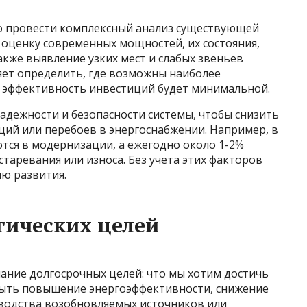
 провести комплексный анализ существующей
 оценку современных мощностей, их состояния,
акже выявление узких мест и слабых звеньев
яет определить, где возможны наиболее
е эффективность инвестиций будет минимальной.
надежности и безопасности системы, чтобы снизить
ций или перебоев в энергоснабжении. Например, в
тся в модернизации, а ежегодно около 1-2%
старевания или износа. Без учета этих факторов
ию развития.
гических целей
ание долгосрочных целей: что мы хотим достичь
быть повышение энергоэффективности, снижение
водства возобновляемых источников или