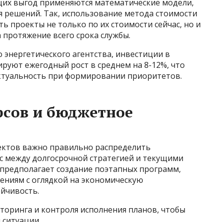
щих выгод применяются математические модели,
я решений. Так, использование метода стоимости
ь проекты не только по их стоимости сейчас, но и
 протяжение всего срока службы.
энергетического агентства, инвестиции в
руют ежегодный рост в среднем на 8-12%, что
ктуальность при формировании приоритетов.
рсов и бюджетное
ектов важно правильно распределить
нс между долгосрочной стратегией и текущими
предполагает создание поэтапных программ,
ениям с оглядкой на экономическую
йчивость.
торинга и контроля исполнения планов, чтобы
 ситуации.