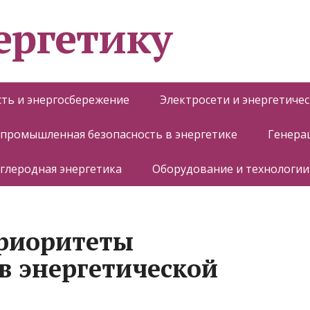
ергетику
ть и энергосбережение
Электросети и энергетиче
 промышленная безопасность в энергетике
Генера
глеродная энергетика
Оборудование и технологии
приоритеты
в энергетической