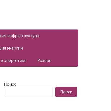
ская инфраструктура
ция энергии
 в энергетике
Разное
Поиск
Поиск