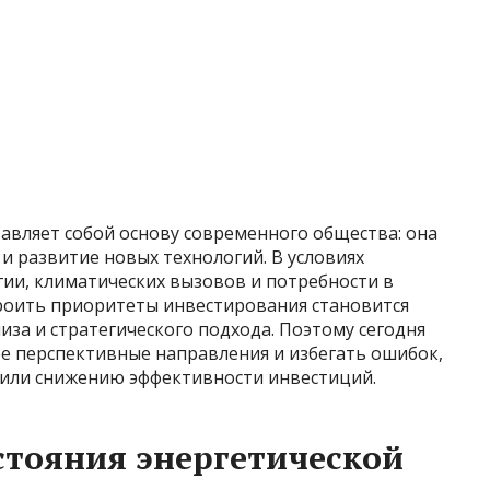
авляет собой основу современного общества: она
 развитие новых технологий. В условиях
гии, климатических вызовов и потребности в
роить приоритеты инвестирования становится
за и стратегического подхода. Поэтому сегодня
ее перспективные направления и избегать ошибок,
в или снижению эффективности инвестиций.
стояния энергетической