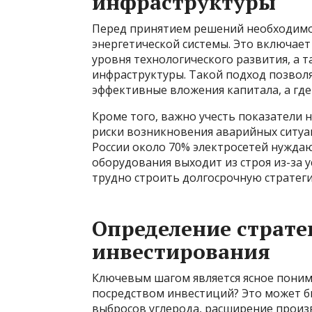
инфраструктуры
Перед принятием решений необходимо
энергетической системы. Это включает
уровня технологического развития, а т
инфраструктуры. Такой подход позвол
эффективные вложения капитала, а гд
Кроме того, важно учесть показатели 
риски возникновения аварийных ситуа
России около 70% электросетей нуждаю
оборудования выходит из строя из-за у
трудно строить долгосрочную стратег
Определение страте
инвестирования
Ключевым шагом является ясное поним
посредством инвестиций? Это может 
выбросов углерода, расширение произ