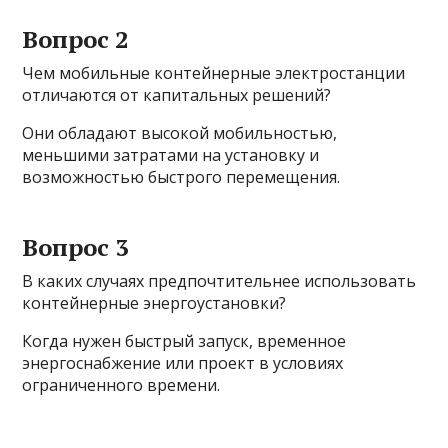
Вопрос 2
Чем мобильные контейнерные электростанции
отличаются от капитальных решений?
Они обладают высокой мобильностью,
меньшими затратами на установку и
возможностью быстрого перемещения.
Вопрос 3
В каких случаях предпочтительнее использовать
контейнерные энергоустановки?
Когда нужен быстрый запуск, временное
энергоснабжение или проект в условиях
ограниченного времени.