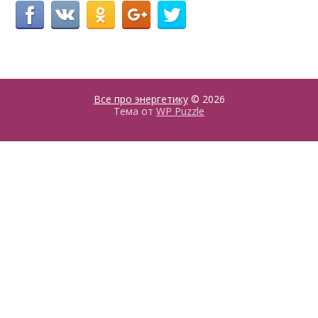
Все про энергетику
© 2026
Тема от
WP Puzzle