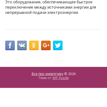
Это оборудование, обеспечивающее быстрое
переключение между источниками энергии для
непрерывной подачи электроэнергии.
Все про энергетику
© 2026
Тема от
WP Puzzle