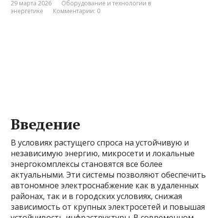
29 марта 2026
Оборудование и технологии в
энергетике
Комментарии: 0
Введение
В условиях растущего спроса на устойчивую и
независимую энергию, микросети и локальные
энергокомплексы становятся все более
актуальными. Эти системы позволяют обеспечить
автономное электроснабжение как в удаленных
районах, так и в городских условиях, снижая
зависимость от крупных электросетей и повышая
устойчивость инфраструктуры. В современном