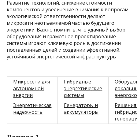
Развитие технологий, снижение стоимости
компонентов и увеличение внимания к вопросам
экологической ответственности делают
микросети неотъемлемой частью будущего
энергетики. Важно помнить, что удачный выбор
оборудования и грамотное проектирование
системы играют ключевую роль в достижении
поставленных целей и создании эффективной,
устойчивой энергетической инфраструктуры.
Микросети для
Гибридные
Оборудо
автономной
энергетические
локальн
энергии
системы
энергок
Энергетическая
Генераторы и
Решения
надежность
аккумуляторы
гибридн
генерац