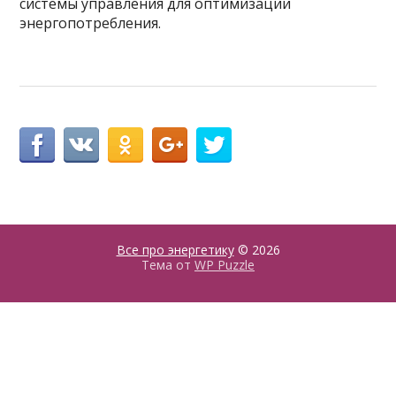
системы управления для оптимизации
энергопотребления.
Все про энергетику
© 2026
Тема от
WP Puzzle