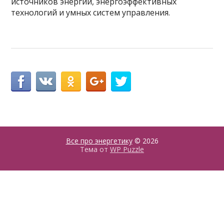
источников энергии, энергоэффективных
технологий и умных систем управления.
Все про энергетику
© 2026
Тема от
WP Puzzle