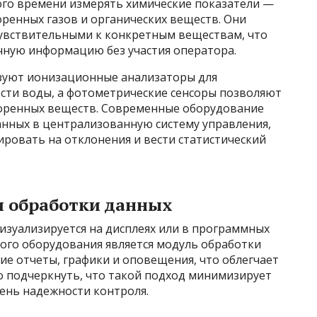
ого времени измерять химические показатели —
оренных газов и органических веществ. Они
увствительными к конкретным веществам, что
чную информацию без участия оператора.
зуют ионизационные анализаторы для
ости воды, а фотометрические сенсоры позволяют
оренных веществ. Современные оборудование
нных в централизованную систему управления,
ровать на отклонения и вести статистический
и обработки данных
изуализируется на дисплеях или в программных
ого оборудования является модуль обработки
е отчеты, графики и оповещения, что облегчает
 подчеркнуть, что такой подход минимизирует
ень надежности контроля.