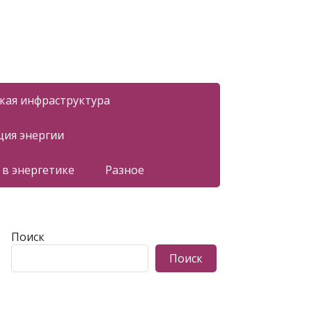
ская инфраструктура
ция энергии
 в энергетике
Разное
Поиск
Поиск