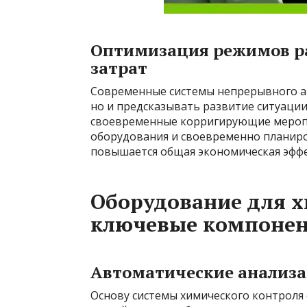
Оптимизация режимов р
затрат
Современные системы непрерывного ан
но и предсказывать развитие ситуаци
своевременные корригирующие мероп
оборудования и своевременно планиро
повышается общая экономическая эффе
Оборудование для х
ключевые компоне
Автоматические анализа
Основу системы химического контроля