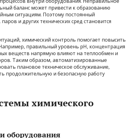
процессов внутри оборудования. Неправильное
ьный баланс может привести к образованию
ийным ситуациям. Поэтому постоянный
 паров и других технических сред становится
туаций, химический контроль помогает повысить
Например, правильный уровень pH, концентрация
ных веществ напрямую влияют на теплообмен и
торов. Таким образом, автоматизированные
овать плановое техническое обслуживание,
ить продолжительную и безопасную работу
истемы химического
ти оборудования