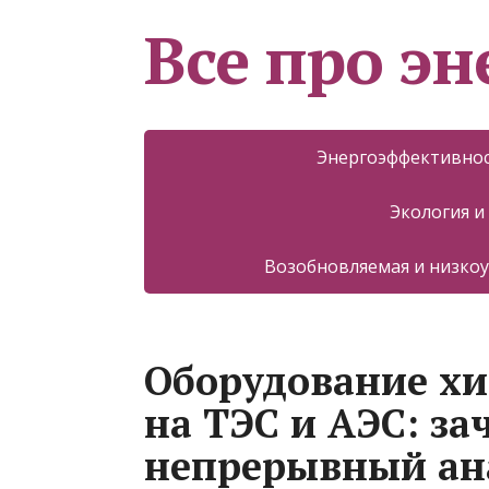
Все про эн
Энергоэффективнос
Экология и
Возобновляемая и низкоу
Оборудование хи
на ТЭС и АЭС: з
непрерывный ан