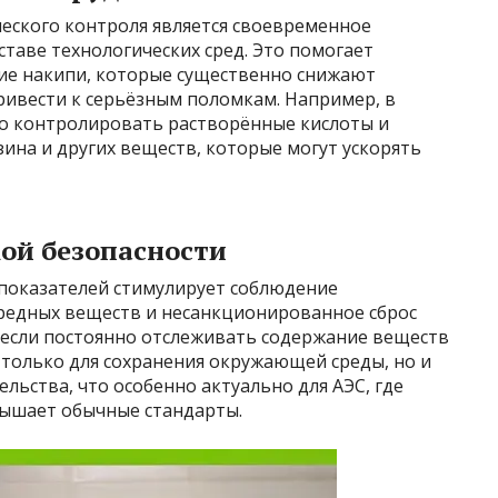
ческого контроля является своевременное
таве технологических сред. Это помогает
ие накипи, которые существенно снижают
ривести к серьёзным поломкам. Например, в
о контролировать растворённые кислоты и
зина и других веществ, которые могут ускорять
ой безопасности
показателей стимулирует соблюдение
редных веществ и несанкционированное сброс
если постоянно отслеживать содержание веществ
е только для сохранения окружающей среды, но и
льства, что особенно актуально для АЭС, где
вышает обычные стандарты.