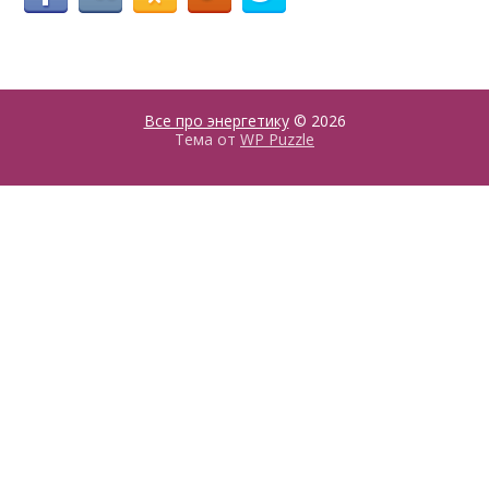
Все про энергетику
© 2026
Тема от
WP Puzzle