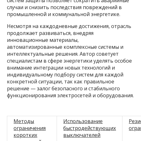
систем защиты позволяет сократить аварийные
случаи и снизить последствия повреждений в
промышленной и коммунальной энергетике.
Несмотря на каждодневные достижения, отрасль
продолжает развиваться, внедряя
инновационные материалы,
автоматизированные комплексные системы и
интеллектуальные решения. Автор советует
специалистам в сфере энергетики уделять особое
внимание интеграции новых технологий и
индивидуальному подбору систем для каждой
конкретной ситуации, так как правильное
решение — залог безопасного и стабильного
функционирования электросетей и оборудования.
Методы
Использование
Рези
ограничения
быстродействующих
огра
коротких
выключателей