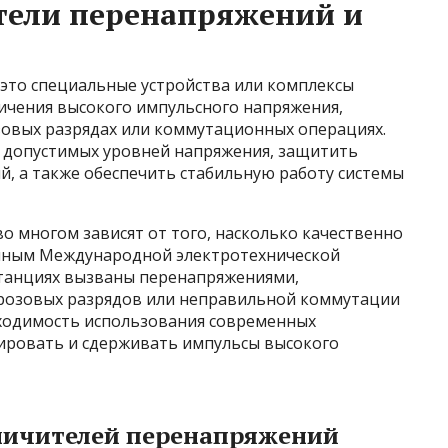
тели перенапряжений и
это специальные устройства или комплексы
ничения высокого импульсного напряжения,
зовых разрядах или коммутационных операциях.
 допустимых уровней напряжения, защитить
й, а также обеспечить стабильную работу системы
о многом зависят от того, насколько качественно
анным Международной электротехнической
станциях вызваны перенапряжениями,
розовых разрядов или неправильной коммутации
ходимость использования современных
гировать и сдерживать импульсы высокого
ничителей перенапряжений