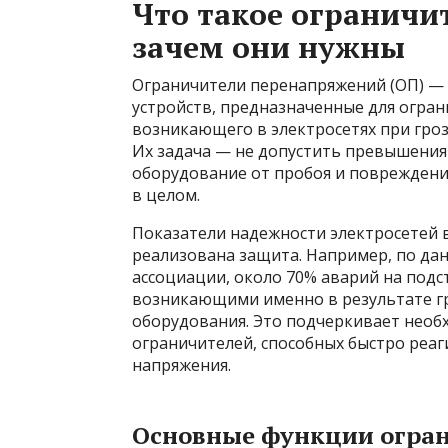
Что такое ограничи
зачем они нужны
Ограничители перенапряжений (ОП) — 
устройств, предназначенные для огра
возникающего в электросетях при гро
Их задача — не допустить превышения
оборудование от пробоя и повреждени
в целом.
Показатели надежности электросетей в
реализована защита. Например, по д
ассоциации, около 70% аварий на под
возникающими именно в результате г
оборудования. Это подчеркивает необ
ограничителей, способных быстро реа
напряжения.
Основные функции огра