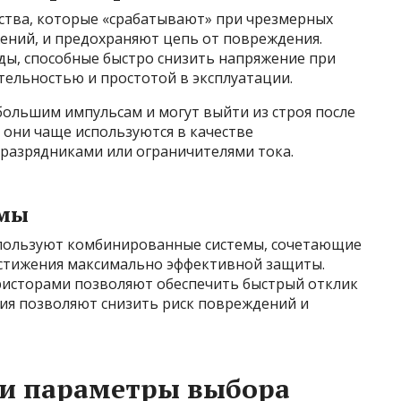
ства, которые «срабатывают» при чрезмерных
ений, и предохраняют цепь от повреждения.
ы, способные быстро снизить напряжение при
тельностью и простотой в эксплуатации.
большим импульсам и могут выйти из строя после
 они чаще используются в качестве
оразрядниками или ограничителями тока.
емы
пользуют комбинированные системы, сочетающие
остижения максимально эффективной защиты.
аристорами позволяют обеспечить быстрый отклик
ния позволяют снизить риск повреждений и
и параметры выбора