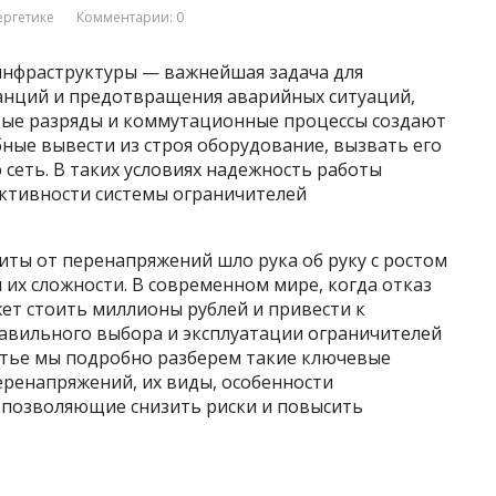
ергетике
Комментарии: 0
инфраструктуры — важнейшая задача для
анций и предотвращения аварийных ситуаций,
вые разряды и коммутационные процессы создают
ные вывести из строя оборудование, вызвать его
 сеть. В таких условиях надежность работы
ктивности системы ограничителей
иты от перенапряжений шло рука об руку с ростом
их сложности. В современном мире, когда отказ
ет стоить миллионы рублей и привести к
авильного выбора и эксплуатации ограничителей
татье мы подробно разберем такие ключевые
еренапряжений, их виды, особенности
 позволяющие снизить риски и повысить