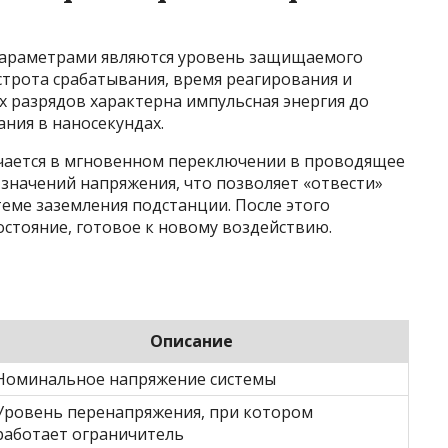
параметрами являются уровень защищаемого
строта срабатывания, время реагирования и
х разрядов характерна импульсная энергия до
ания в наносекундах.
чается в мгновенном переключении в проводящее
значений напряжения, что позволяет «отвести»
еме заземления подстанции. После этого
остояние, готовое к новому воздействию.
Описание
Номинальное напряжение системы
Уровень перенапряжения, при котором
работает ограничитель