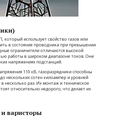
ники)
, который использует свойство газов или
ить в состояние проводника при превышении
дные ограничители отличаются высокой
тью работы в широком диапазоне токов. Они
оких напряжениях подстанций.
апряжения 110 кВ, газоразрядники способны
до нескольких сотен килоампер и уровней
 несколько раз. Их монтаж и техническое
тоят относительно недорого, что делает их
 и варисторы