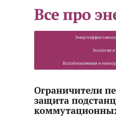
Все про эн
Энергоэффективнос
Экология и
Возобновляемая и низкоу
Ограничители п
защита подстанц
коммутационных