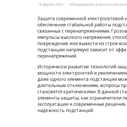
19 апреля 2026
Оборудование и технологии в эн
Защита современной электросетевой 
обеспечения стабильной работы подст
связанных с перенапряжениями. Грозо
импульсы высокого напряжения, способ
повреждение или вывести из строя всю
подстанции напрямую зависит от эффе
перенапряжений.
Исторически развитие технологий защ
мощности электросетей и увеличением 
даже одного элемента подстанции мож
длительным отключениям, вопросы пр
становятся критическими. В данной с
элементы защиты, как ограничители п
эксплуатации и современные решения,
надежность подстанций.