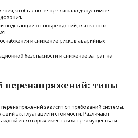
жения, чтобы оно не превышало допустимые
удования.
ии подстанции от повреждений, вызванных
я.
оснабжения и снижение рисков аварийных
ационной безопасности и снижение затрат на
й перенапряжений: типы
 перенапряжений зависит от требований системы,
ловий эксплуатации и стоимости. Различают
 каждый из которых имеет свои преимущества и