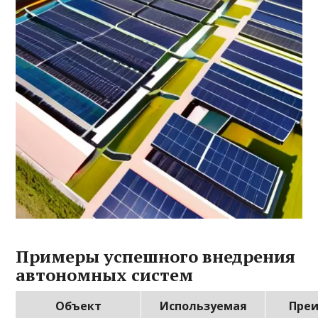
Примеры успешного внедрения
автономных систем
Объект
Используемая
Пре