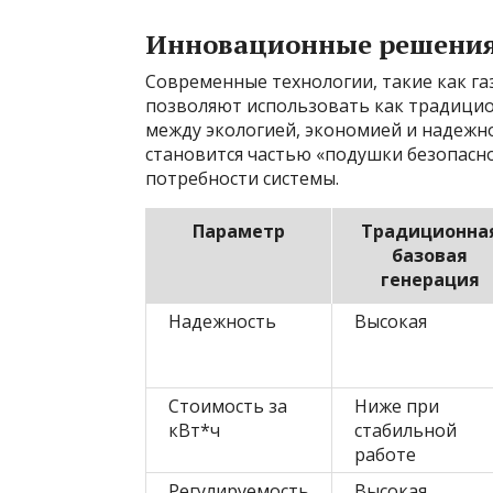
Инновационные решения 
Современные технологии, такие как г
позволяют использовать как традицион
между экологией, экономией и надежно
становится частью «подушки безопасн
потребности системы.
Параметр
Традиционна
базовая
генерация
Надежность
Высокая
Стоимость за
Ниже при
кВт*ч
стабильной
работе
Регулируемость
Высокая