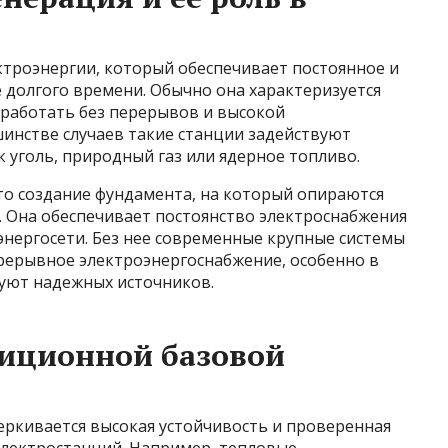
ктроэнергии, который обеспечивает постоянное и
 долгого времени. Обычно она характеризуется
работать без перерывов и высокой
инстве случаев такие станции задействуют
 уголь, природный газ или ядерное топливо.
то создание фундамента, на который опираются
. Она обеспечивает постоянство электроснабжения
энергосети. Без нее современные крупные системы
прерывное электроэнергоснабжение, особенно в
буют надежных источников.
иционной базовой
еркивается высокая устойчивость и проверенная