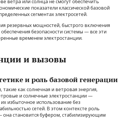
е ветра или солнца не смогут обеспечить
кономические показатели классической базовой
пределенных сегментах электросетей.
ия резервных мощностей, быстрого включения
обеспечения безопасности системы — все эти
еренные временем электростанции.
нции и вызовы
гетике и роль базовой генерации
 такие как солнечная и ветровая энергия,
етровые и солнечные электростанции —
 их избыточное использование без
бильностью сетей. В этом контексте роль
— она становится буфером, стабилизирующим