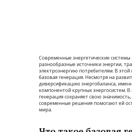
Современные энергетические системы
разнообразные источники энергии, т
электроэнергию потребителям. В этой 
базовая генерация. Несмотря на разви
диверсификацию энергобаланса, именно
компонентой крупных энергосистем. В 
генерация сохраняет свою значимость,
современные решения помогают ей ост
мира.
Что такое базовая г