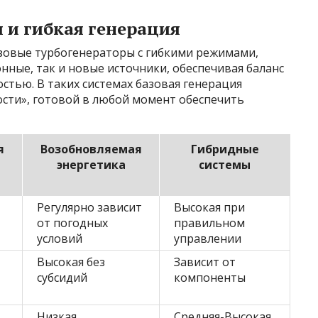
и гибкая генерация
азовые турбогенераторы с гибкими режимами,
ные, так и новые источники, обеспечивая баланс
стью. В таких системах базовая генерация
ости», готовой в любой момент обеспечить
я
Возобновляемая
Гибридные
энергетика
системы
Регулярно зависит
Высокая при
от погодных
правильном
условий
управлении
Высокая без
Зависит от
субсидий
компоненты
Низкая
Средняя-Высокая