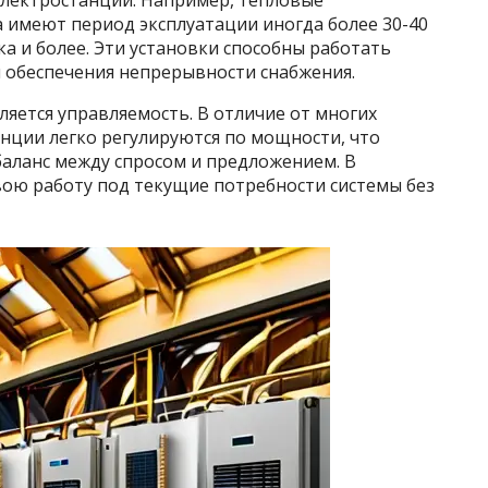
лектростанций. Например, тепловые
за имеют период эксплуатации иногда более 30-40
ека и более. Эти установки способны работать
я обеспечения непрерывности снабжения.
ется управляемость. В отличие от многих
нции легко регулируются по мощности, что
аланс между спросом и предложением. В
вою работу под текущие потребности системы без