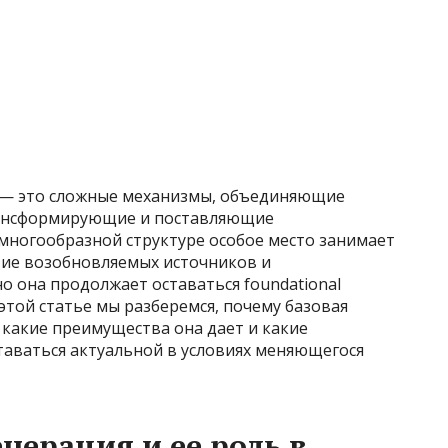
 — это сложные механизмы, объединяющие
рансформирующие и поставляющие
многообразной структуре особое место занимает
тие возобновляемых источников и
 она продолжает оставаться foundational
этой статье мы разберемся, почему базовая
 какие преимущества она дает и какие
аваться актуальной в условиях меняющегося
енерация и ее роль в