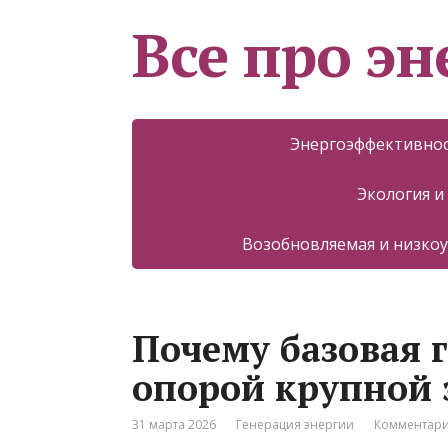
Все про эн
Энергоэффективнос
Экология и
Возобновляемая и низкоу
Почему базовая 
опорой крупной 
31 марта 2026
Генерация энергии
Комментари