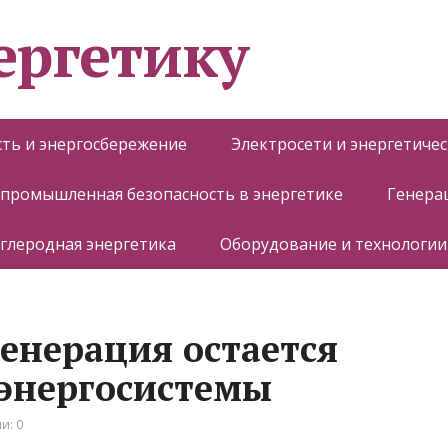
ергетику
ть и энергосбережение
Электросети и энергетиче
 промышленная безопасность в энергетике
Генера
глеродная энергетика
Оборудование и технологии
генерация остается
энергосистемы
и: 0