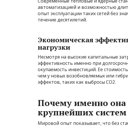
Современные тепловые и ядерные ста
автоматизацией и возможностью длите
опыт эксплуатации таких сетей без зн
течение десятилетий.
Экономическая эффектив
нагрузки
Несмотря на высокие капитальные зат
эффективность именно при долгосроч
окупаемость инвестиций. Ее стоимость 
чем у новых возобновляемых или гибр
эффектов, таких как выбросы CO2.
Почему именно она 
крупнейших систем
Мировой опыт показывает, что без ста