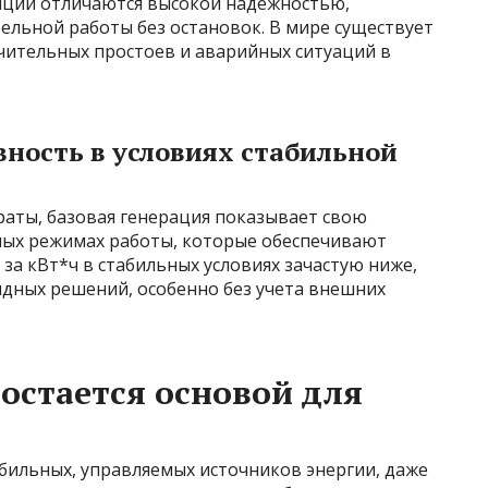
нции отличаются высокой надежностью,
льной работы без остановок. В мире существует
ачительных простоев и аварийных ситуаций в
ность в условиях стабильной
раты, базовая генерация показывает свою
ных режимах работы, которые обеспечивают
за кВт*ч в стабильных условиях зачастую ниже,
идных решений, особенно без учета внешних
остается основой для
бильных, управляемых источников энергии, даже