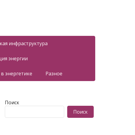
ская инфраструктура
ция энергии
 в энергетике
Разное
Поиск
Поиск