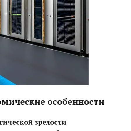
омические особенности
гической зрелости