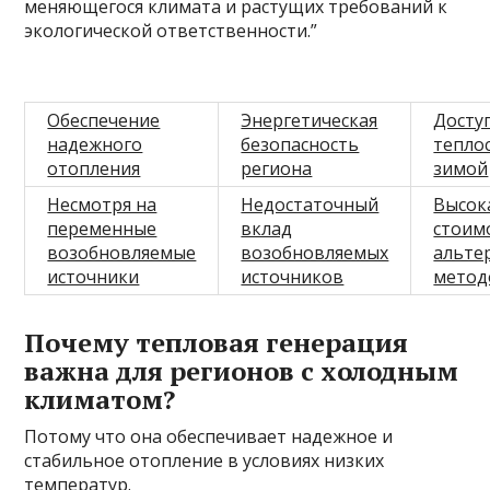
меняющегося климата и растущих требований к
экологической ответственности.”
Обеспечение
Энергетическая
Досту
надежного
безопасность
тепло
отопления
региона
зимой
Несмотря на
Недостаточный
Высок
переменные
вклад
стоим
возобновляемые
возобновляемых
альте
источники
источников
метод
Почему тепловая генерация
важна для регионов с холодным
климатом?
Потому что она обеспечивает надежное и
стабильное отопление в условиях низких
температур.