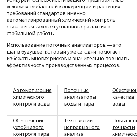
условиях глобальной конкуренции и растущих
требований стандартов именно
автоматизированный химический контроль
становится залогом успешного развития и
стабильной работы.
Использование поточных анализаторов — это
шаг в будущее, который уже сегодня помогает
избежать многих рисков и значительно повысить
эффективность производственных процессов.
Автоматизация
Поточные
Обеспече
химического
анализаторы
качества
контроля воды
воды и пара
воды
Обеспечение
Технологии
Повышен
устойчивого
непрерывного
точности
контроля пара
анализа
химическ