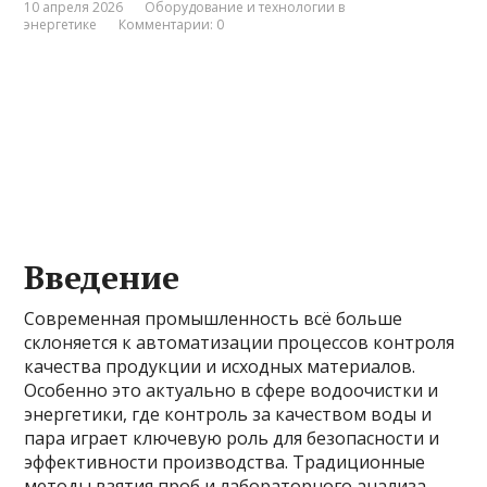
10 апреля 2026
Оборудование и технологии в
энергетике
Комментарии: 0
Введение
Современная промышленность всё больше
склоняется к автоматизации процессов контроля
качества продукции и исходных материалов.
Особенно это актуально в сфере водоочистки и
энергетики, где контроль за качеством воды и
пара играет ключевую роль для безопасности и
эффективности производства. Традиционные
методы взятия проб и лабораторного анализа