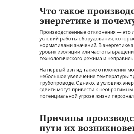
Что такое производ
энергетике и почем
Производственные отклонения — это 
условий работы оборудования, которы
нормативами значений. В энергетике э
уровня изоляции или частоты вращени
технологического режима и неправиль
На первый взгляд такие отклонения м
небольшое увеличение температуры т
трубопроводе. Однако, в условиях эн
сдвиги могут привести к необратимым
потенциальной угрозе жизни персонал
Причины производс
пути их возникнове