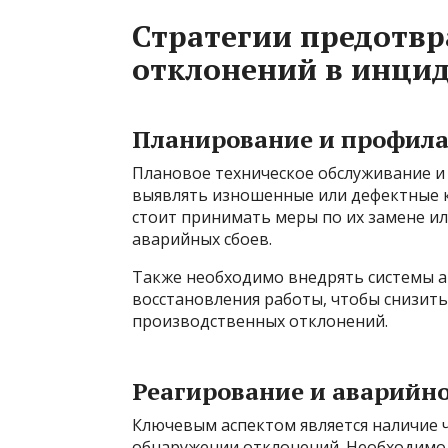
Стратегии предотв
отклонений в инци
Планирование и профил
Плановое техническое обслуживание и
выявлять изношенные или дефектные к
стоит принимать меры по их замене ил
аварийных сбоев.
Также необходимо внедрять системы а
восстановления работы, чтобы снизить
производственных отклонений.
Реагирование и аварийн
Ключевым аспектом является наличие 
обнаружении отклонений. Необходимо т