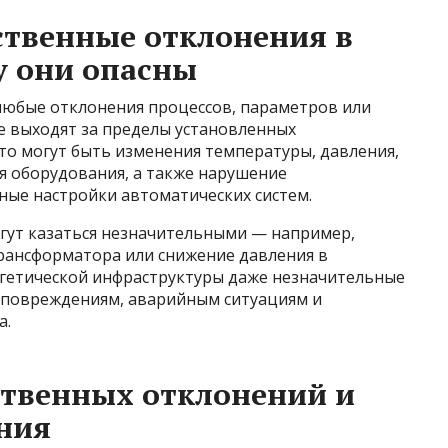
ственные отклонения в
у они опасны
любые отклонения процессов, параметров или
е выходят за пределы установленных
то могут быть изменения температуры, давления,
я оборудования, а также нарушение
ные настройки автоматических систем.
огут казаться незначительными — например,
рансформатора или снижение давления в
ергетической инфраструктуры даже незначительные
 повреждениям, аварийным ситуациям и
а.
твенных отклонений и
ния