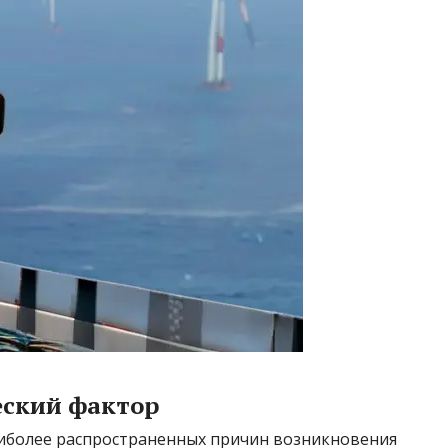
еский фактор
аиболее распространенных причин возникновения