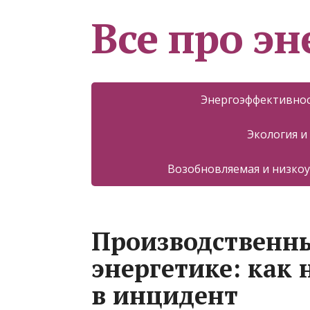
Все про эн
Энергоэффективнос
Экология и
Возобновляемая и низкоу
Производственны
энергетике: как 
в инцидент