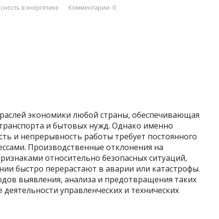
ность в энергетике
Комментарии: 0
траслей экономики любой страны, обеспечивающая
транспорта и бытовых нужд. Однако именно
сть и непрерывность работы требует постоянного
ссами. Производственные отклонения на
признаками относительно безопасных ситуаций,
ии быстро перерастают в аварии или катастрофы.
дов выявления, анализа и предотвращения таких
деятельности управленческих и технических