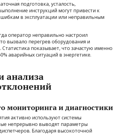
точная подготовка, усталость,
ыполнение инструкций могут привести к
ошибкам в эксплуатации или неправильным
гда оператор неправильно настроил
что вызвало перегрев оборудования и
 Статистика показывает, что зачастую именно
0% аварийных ситуаций в энергетике.
и анализа
отклонений
о мониторинга и диагностики
ятия активно используют системы
рые непрерывно выводят параметры
 диспетчеров. Благодаря высокоточной