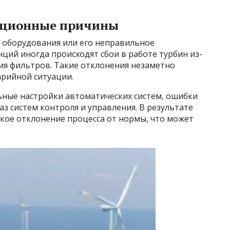
тационные причины
с оборудования или его неправильное
нций иногда происходят сбои в работе турбин из-
ния фильтров. Такие отклонения незаметно
арийной ситуации.
ьные настройки автоматических систем, ошибки
аз систем контроля и управления. В результате
кое отклонение процесса от нормы, что может