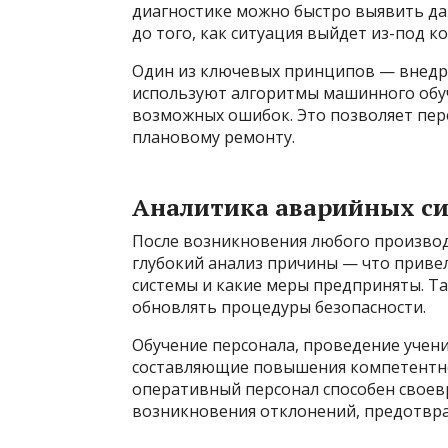
диагностике можно быстро выявить да
до того, как ситуация выйдет из-под к
Один из ключевых принципов — внедр
используют алгоритмы машинного обуч
возможных ошибок. Это позволяет пере
плановому ремонту.
Аналитика аварийных си
После возникновения любого произво
глубокий анализ причины — что привел
системы и какие меры предприняты. Т
обновлять процедуры безопасности.
Обучение персонала, проведение учен
составляющие повышения компетентно
оперативный персонал способен свое
возникновения отклонений, предотвра