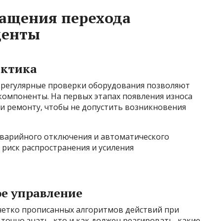
ращения перехода
денты
актика
 регулярные проверки оборудования позволяют
омпоненты. На первых этапах появления износа
и ремонту, чтобы не допустить возникновения
варийного отключения и автоматического
 риск распространения и усиления
ое управление
четко прописанных алгоритмов действий при
очно знать, кто и как должен реагировать, какие