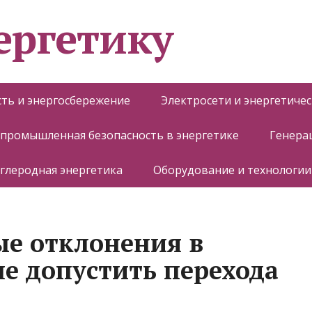
ергетику
ть и энергосбережение
Электросети и энергетиче
 промышленная безопасность в энергетике
Генера
глеродная энергетика
Оборудование и технологии
е отклонения в
не допустить перехода