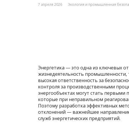
7 апреля 2026
Экология и промышленная безопас
Энергетика — это одна из ключевых о
жизнедеятельность промышленности, 
высокая ответственность за безопасно
контроля за производственными проце
энергообъектах могут стать первыми 
которые при неправильном реагирован
Поэтому разработка эффективных мето
отклонений — важнейшее направление 
служб энергетических предприятий.