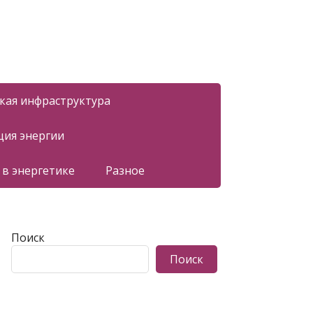
ская инфраструктура
ция энергии
 в энергетике
Разное
Поиск
Поиск