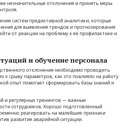
же незначительные отклонения и принять меры
онтроля.
ение систем предиктивной аналитики, которые
ения для выявления трендов и прогнозирования
йти от реакции на проблему к её профилактике и
туаций и обучение персонала
дственного отклонения необходимо проводить
о к срыву параметров, как это повлияло на работу
акой опыт помогает сформировать базы знаний и
ий и регулярных тренингов — важные
сти сотрудников. Хорошо подготовленный
временно реагировать на малейшие признаки
тив развитие аварийной ситуации.