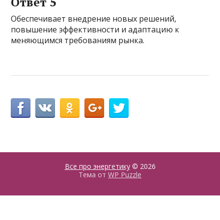
Ответ 5
Обеспечивает внедрение новых решений,
повышение эффективности и адаптацию к
меняющимся требованиям рынка.
Все про энергетику
© 2026
Тема от
WP Puzzle