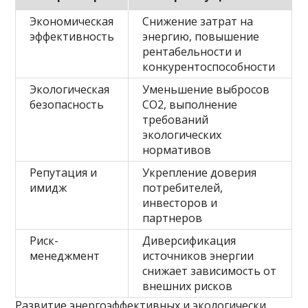
Экономическая
Снижение затрат на
эффективность
энергию, повышение
рентабельности и
конкурентоспособности
Экологическая
Уменьшение выбросов
безопасность
СО2, выполнение
требований
экологических
нормативов
Репутация и
Укрепление доверия
имидж
потребителей,
инвесторов и
партнеров
Риск-
Диверсификация
менеджмент
источников энергии
снижает зависимость от
внешних рисков
Развитие энергоэффективных и экологически