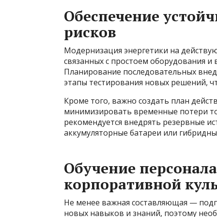
Обеспечение устой
рисков
Модернизация энергетики на действую
связанных с простоем оборудования и
Планирование последовательных внед
этапы тестирования новых решений, ч
Кроме того, важно создать план дейст
минимизировать временные потери топ
рекомендуется внедрять резервные ис
аккумуляторные батареи или гибридны
Обучение персонала
корпоративной кул
Не менее важная составляющая — подг
новых навыков и знаний, поэтому нео