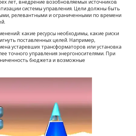
рех лет, внедрение возобновляемых источников
тизации системы управления. Цели должны быть
ыми, релевантными и ограниченными по времени
й.
енений: какие ресурсы необходимы, какие риски
игнуть поставленных целей. Например,
мена устаревших трансформаторов или установка
лее точного управления энергоносителями. При
раниченность бюджета и возможные