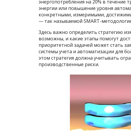
энергопотребления на 20% в течение т
энергии или повышение уровня автома
конкретными, измеримыми, достижим
— так называемой SMART-методологие
Здесь важно определить стратегию изм
возможны, и какие этапы помогут дост
приоритетной задачей может стать за
системы учета и автоматизации для бо
этом стратегия должна учитывать ог
производственные риски.