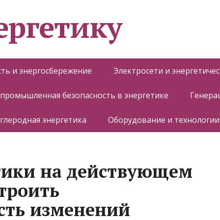
ергетику
ть и энергосбережение
Электросети и энергетиче
 промышленная безопасность в энергетике
Генера
глеродная энергетика
Оборудование и технологии
тики на действующем
строить
сть изменений