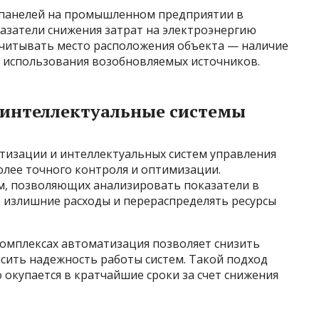
 панелей на промышленном предприятии в
казатели снижения затрат на электроэнергию
 учитывать место расположения объекта — наличие
 использования возобновляемых источников.
и интеллектуальные системы
атизации и интеллектуальных систем управления
олее точного контроля и оптимизации.
, позволяющих анализировать показатели в
 излишние расходы и перераспределять ресурсы
омплексах автоматизация позволяет снизить
ысить надежность работы систем. Такой подход
 окупается в кратчайшие сроки за счет снижения