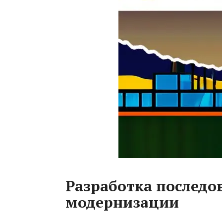
Разработка последо
модернизации