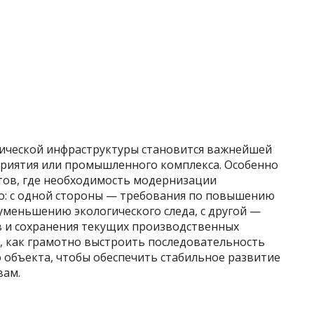
ической инфраструктуры становится важнейшей
приятия или промышленного комплекса. Особенно
тов, где необходимость модернизации
но: с одной стороны — требования по повышению
уменьшению экологического следа, с другой —
 и сохранения текущих производственных
м, как грамотно выстроить последовательность
 объекта, чтобы обеспечить стабильное развитие
вам.