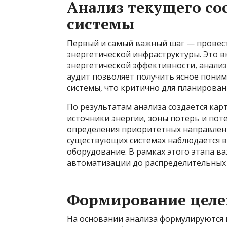
Анализ текущего со
системы
Первый и самый важный шаг — провес
энергетической инфраструктуры. Это в
энергетической эффективности, анализ 
аудит позволяет получить ясное пони
системы, что критично для планирова
По результатам анализа создается кар
источники энергии, зоны потерь и пот
определения приоритетных направлени
существующих системах наблюдается в
оборудование. В рамках этого этапа ва
автоматизации до распределительных 
Формирование целей
На основании анализа формулируются 