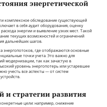
стояния энергетической
ти комплексное обследование существующей
ключает в себя аудит оборудования, оценку
расхода энергии и выявление узких мест. Такой
мание текущих возможностей и ограничений
ния дальнейших шагов.
та энергопотоков, где отображаются основные
енциальные точки учета. Это важно для
й модернизации, так как зачастую в
ысокий уровень энергопотерь или устаревшее
жно учесть все аспекты — от систем
устройств.
 и стратегии развития
конкретные цели: например, снижение