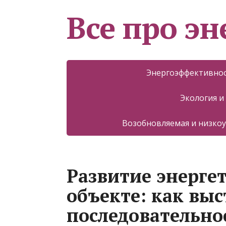
Все про эн
Энергоэффективнос
Экология и
Возобновляемая и низкоу
Развитие энерге
объекте: как вы
последовательно