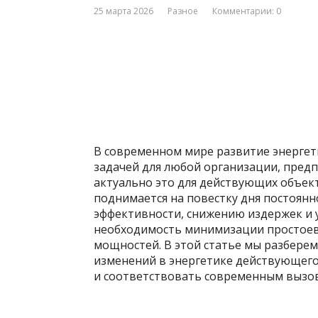
25 марта 2026
Разное
Комментарии: 0
В современном мире развитие энергет
задачей для любой организации, пред
актуально это для действующих объек
поднимается на повестку дня постоян
эффективности, снижению издержек и 
необходимость минимизации простоев
мощностей. В этой статье мы разбере
изменений в энергетике действующего
и соответствовать современным вызо