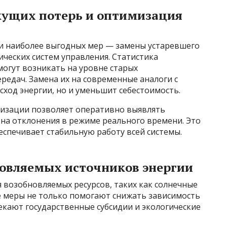
кущих потерь и оптимизация
и наиболее выгодных мер — замены устаревшего
ческих систем управления. Статистика
могут возникать на уровне старых
едач. Замена их на современные аналоги с
сход энергии, но и уменьшит себестоимость.
тизации позволяет оперативно выявлять
 на отклонения в режиме реального времени. Это
еспечивает стабильную работу всей системы.
новляемых источников энергии
возобновляемых ресурсов, таких как солнечные
е меры не только помогают снижать зависимость
екают государственные субсидии и экологические