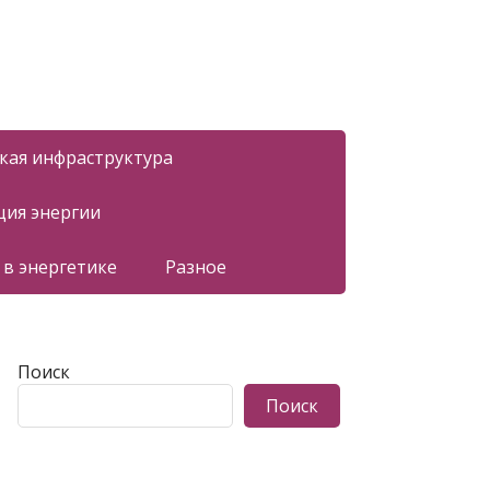
ская инфраструктура
ция энергии
 в энергетике
Разное
Поиск
Поиск