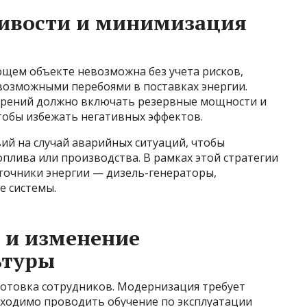
чивости и минимизация
щем объекте невозможна без учета рисков,
 возможными перебоями в поставках энергии.
рений должно включать резервные мощности и
тобы избежать негативных эффектов.
вий на случай аварийных ситуаций, чтобы
лива или производства. В рамках этой стратегии
точники энергии — дизель-генераторы,
е системы.
 и изменение
ьтуры
отовка сотрудников. Модернизация требует
бходимо проводить обучение по эксплуатации