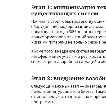
Этап 1: минимизация те
существующих систем
Начинать стоит с быстродействующих 
оборудования, модернизации автомати
показывает, что до 30% энергопотерь 
трансформаторов или линий электропер
низкими потерями не только снизит ра
Кроме того, внедрение систем автома
неэффективные участки и реагировать
снижает риск аварийных ситуаций и об
Этап 2: внедрение возоб
Следующий важный этап — интеграция 
панели, виндтурбины или биогаз. Таки
от ископаемых источников, но и привл
программы.