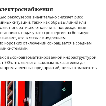
электроснабжения
ью реклоузеров значительно снижает риск
ийных ситуаций, таких как обрывы линий или
воляют оперативно отключить поврежденные
осстановить подачу электроэнергии на большую
азывают, что в сетях с внедрением
о коротких отключений сокращается в среднем
ыми системами.
дах с высокоавтоматизированной инфраструктурой
т 98%, что является важным показателем для
ния промышленных предприятий, жилых комплексов