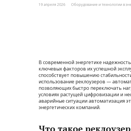
19 апреля 2026
Оборудование и технологии в эн
В современной энергетике надежность
ключевых факторов их успешной эксплу
способствует повышению стабильности
использование реклоузеров — автома
позволяющих быстро переключать нагр
условиях растущей цифровизации и не
аварийные ситуации автоматизация эт
энергетических компаний.
Что такое реклоузе