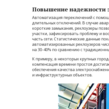
Повышение надежности 
Автоматизация переключений с помощ
длительных отключений. В случае авар
короткие замыкания, реклоузеры поз
участки, зафиксировать проблему и в
часть сети. Статистические данные пок
автоматизированных реклоузеров числ
на 30-40% по сравнению с традиционн
К примеру, в некоторых крупных горо
компенсация времени простоя достигае
обеспечения качества электроснабже
и инфраструктурных объектов.