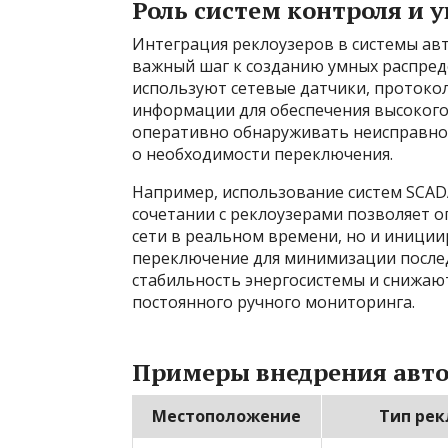
Роль систем контроля и 
Интеграция реклоузеров в системы ав
важный шаг к созданию умных распред
используют сетевые датчики, протоко
информации для обеспечения высокого
оперативно обнаруживать неисправно
о необходимости переключения.
Например, использование систем SCADA (
сочетании с реклоузерами позволяет 
сети в реальном времени, но и иници
переключение для минимизации после
стабильность энергосистемы и снижают
постоянного ручного мониторинга.
Примеры внедрения авт
Местоположение
Тип рек