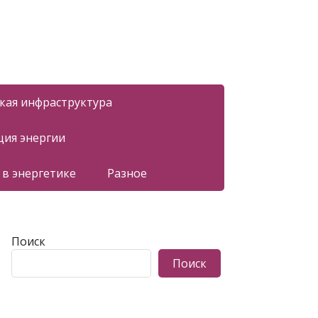
ская инфраструктура
ция энергии
 в энергетике
Разное
Поиск
Поиск