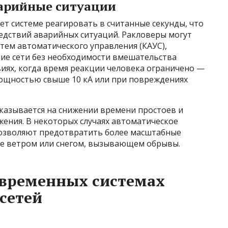
варийные ситуации
т системе реагировать в считанные секунды, что
едствий аварийных ситуаций. Ракловеры могут
тем автоматического управления (КАУС),
ие сети без необходимости вмешательства
виях, когда время реакции человека ограничено —
ощностью свыше 10 кА или при повреждениях
сказывается на снижении времени простоев и
ения. В некоторых случаях автоматическое
озволяют предотвратить более масштабные
ые ветром или снегом, вызывающем обрывы.
овременных системах
сетей