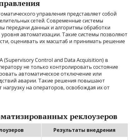
управления
томатического управления представляет собой
елительных сетей. Современные системы
лы передачи данных и алгоритмы обработки
 уровня автоматизации. Такие системы позволяют
сти, оценивать их масштаб и принимать решение
Supervisory Control and Data Acquisition) в
оператору не только контролировать состояние
ировать автоматическое отключение или
дствий аварии. Такие решения повышают
 нагрузку на операторов, освобождая их от
оматизированных реклоузеров
лоузеров
Результаты внедрения