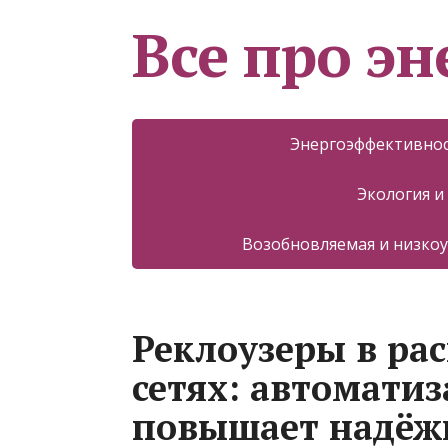
Все про эн
Энергоэффективнос
Экология и
Возобновляемая и низкоу
Реклоузеры в ра
сетях: автоматиз
повышает надёж