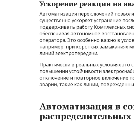
Ускорение реакции на а
Автоматизация переключений позволяе
существенно ускоряет устранение посл
поддерживать работу Комплексных сис
обеспечивая автономное восстановлен
оператора. Это особенно важно в усло
например, при коротких замыканиях м
линий электропередачи.
Практически в реальных условиях это 
повышении устойчивости электроснабж
отключение и повторное включение п
аварии, такие как линии, поврежденн
Автоматизация в с
распределительных 