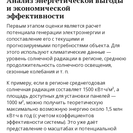
Анализ энергетической выгоды
и экономической
эффективности
Первым этапом оценки является расчет
потенциала генерации электроэнергии и
сопоставление его с текущими и
прогнозируемыми потребностями объекта. Для
этого используют климатические данные —
уровень солнечной радиации в регионе, среднюю
продолжительность солнечного освещения,
сезонные колебания и т. п.
К примеру, если в регионе среднегодовая
солнечная радиация составляет 1500 кВт·ч/м², а
площадь доступных для установки панелей —
1000 м², можно получить теоретическую
максимально возможную энергию около 1,5 млн
кВт·ч в год (с учетом коэффициентов
эффективности системы). Это уже даёт
представление о масштабах и потенциальной