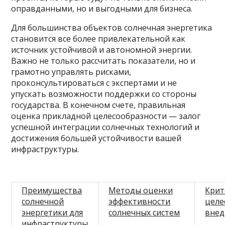
оправданными, но и выгодными для бизнеса.
Для большинства объектов солнечная энергетика
становится все более привлекательной как
источник устойчивой и автономной энергии.
Важно не только рассчитать показатели, но и
грамотно управлять рисками,
проконсультироваться с экспертами и не
упускать возможности поддержки со стороны
государства. В конечном счете, правильная
оценка прикладной целесообразности — залог
успешной интеграции солнечных технологий и
достижения большей устойчивости вашей
инфраструктуры.
Преимущества
Методы оценки
Крит
солнечной
эффективности
целе
энергетики для
солнечных систем
внед
инфраструктуры