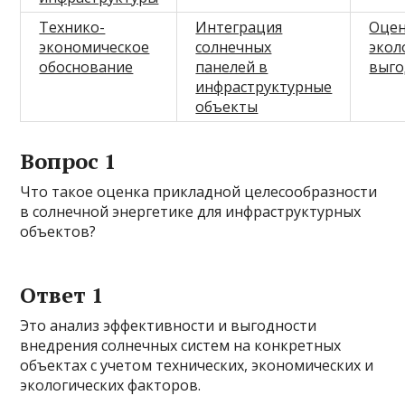
Технико-
Интеграция
Оце
экономическое
солнечных
экол
обоснование
панелей в
выго
инфраструктурные
объекты
Вопрос 1
Что такое оценка прикладной целесообразности
в солнечной энергетике для инфраструктурных
объектов?
Ответ 1
Это анализ эффективности и выгодности
внедрения солнечных систем на конкретных
объектах с учетом технических, экономических и
экологических факторов.