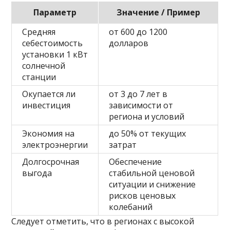
Параметр
Значение / Пример
Средняя
от 600 до 1200
себестоимость
долларов
установки 1 кВт
солнечной
станции
Окупается ли
от 3 до 7 лет в
инвестиция
зависимости от
региона и условий
Экономия на
до 50% от текущих
электроэнергии
затрат
Долгосрочная
Обеспечение
выгода
стабильной ценовой
ситуации и снижение
рисков ценовых
колебаний
Следует отметить, что в регионах с высокой