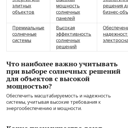
элитных
мощность
решения д
объектов
солнечных
бизнес-об
панелей
Премиальные
Высокая
Обеспечен
солнечные
эффективность
надежност
системы
солнечных
электросн
решений
Что наиболее важно учитывать
при выборе солнечных решений
для объектов с высокой
мощностью?
Обеспечить масштабируемость и надежность
системы, учитывая высокие требования к
энергообеспечению и мощности.