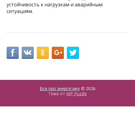
устойчивость к нагрузкам и аварийным
ситуациям.
Все про энергетику
© 2026
Тема от
WP Puzzle