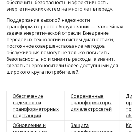
обеспечить безопасность и эффективность
энергетических систем на много лет вперед».
Поддержание высокой надежности
трансформаторного оборудования — важнейшая
задача энергетической отрасли. Внедрение
передовых технологий и систем диагностики,
постоянное совершенствование методов
обслуживания помогут не только повысить
безопасность, но и снизить расходы, а значит,
сделать энергоносители более доступными для
широкого круга потребителей.
Обеспечение
Современные
Ди
надежности
трансформаторы
пр
трансформаторных
для электросетей
тр
подстанций
об
Обновление и
Защита
Кл
модернизация
трансформаторов
тр