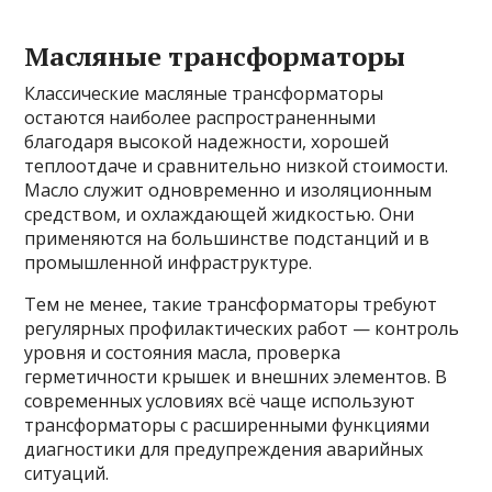
Масляные трансформаторы
Классические масляные трансформаторы
остаются наиболее распространенными
благодаря высокой надежности, хорошей
теплоотдаче и сравнительно низкой стоимости.
Масло служит одновременно и изоляционным
средством, и охлаждающей жидкостью. Они
применяются на большинстве подстанций и в
промышленной инфраструктуре.
Тем не менее, такие трансформаторы требуют
регулярных профилактических работ — контроль
уровня и состояния масла, проверка
герметичности крышек и внешних элементов. В
современных условиях всё чаще используют
трансформаторы с расширенными функциями
диагностики для предупреждения аварийных
ситуаций.